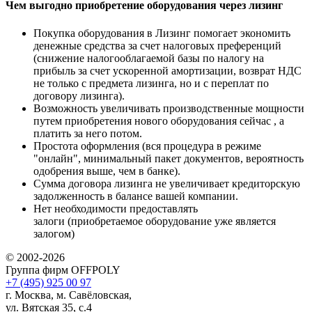
Чем выгодно приобретение оборудования через лизинг
Покупка оборудования в Лизинг помогает экономить
денежные средства за счет налоговых преференций
(снижение налогооблагаемой базы по налогу на
прибыль за счет ускоренной амортизации, возврат НДС
не только с предмета лизинга, но и с переплат по
договору лизинга).
Возможность увеличивать производственные мощности
путем приобретения нового оборудования сейчас , а
платить за него потом.
Простота оформления (вся процедура в режиме
"онлайн", минимальный пакет документов, вероятность
одобрения выше, чем в банке).
Сумма договора лизинга не увеличивает кредиторскую
задолженность в балансе вашей компании.
Нет необходимости предоставлять
залоги (приобретаемое оборудование уже является
залогом)
© 2002-2026
Группа фирм OFFPOLY
+7 (495) 925 00 97
г. Москва, м. Савёловская,
ул. Вятская 35, с.4