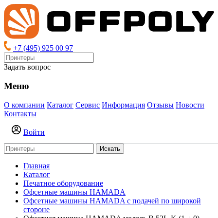
+7 (495) 925 00 97
Задать вопрос
Меню
О компании
Каталог
Сервис
Информация
Отзывы
Новости
Контакты
Войти
Искать
Главная
Каталог
Печатное оборудование
Офсетные машины HAMADA
Офсетные машины HAMADA с подачей по широкой
стороне