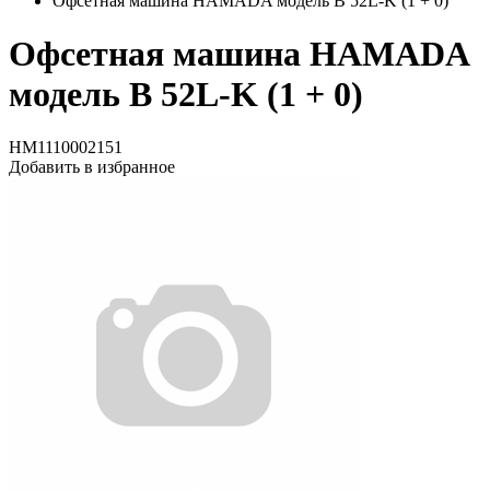
Офсетная машина HAMADA модель B 52L-K (1 + 0)
Офсетная машина HAMADA
модель B 52L-K (1 + 0)
HM1110002151
Добавить в избранное