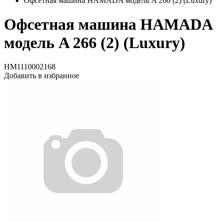
Офсетная машина HAMADA модель A 266 (2) (Luxury)
Офсетная машина HAMADA
модель A 266 (2) (Luxury)
HM1110002168
Добавить в избранное