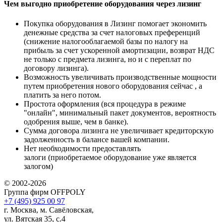
Чем выгодно приобретение оборудования через лизинг
Покупка оборудования в Лизинг помогает экономить
денежные средства за счет налоговых преференций
(снижение налогооблагаемой базы по налогу на
прибыль за счет ускоренной амортизации, возврат НДС
не только с предмета лизинга, но и с переплат по
договору лизинга).
Возможность увеличивать производственные мощности
путем приобретения нового оборудования сейчас , а
платить за него потом.
Простота оформления (вся процедура в режиме
"онлайн", минимальный пакет документов, вероятность
одобрения выше, чем в банке).
Сумма договора лизинга не увеличивает кредиторскую
задолженность в балансе вашей компании.
Нет необходимости предоставлять
залоги (приобретаемое оборудование уже является
залогом)
© 2002-2026
Группа фирм OFFPOLY
+7 (495) 925 00 97
г. Москва, м. Савёловская,
ул. Вятская 35, с.4