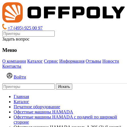
+7 (495) 925 00 97
Задать вопрос
Меню
О компании
Каталог
Сервис
Информация
Отзывы
Новости
Контакты
Войти
Искать
Главная
Каталог
Печатное оборудование
Офсетные машины HAMADA
Офсетные машины HAMADA с подачей по широкой
стороне