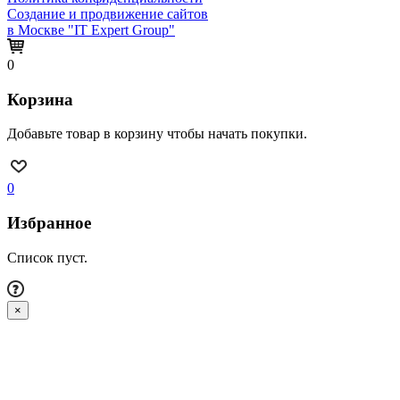
Создание и продвижение сайтов
в Москве "IT Expert Group"
0
Корзина
Добавьте товар в корзину чтобы начать покупки.
0
Избранное
Список пуст.
×