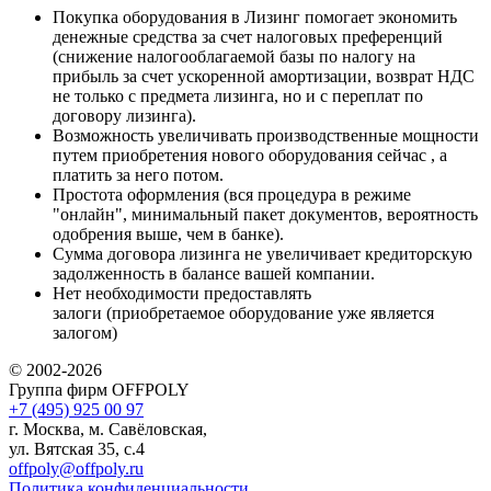
Покупка оборудования в Лизинг помогает экономить
денежные средства за счет налоговых преференций
(снижение налогооблагаемой базы по налогу на
прибыль за счет ускоренной амортизации, возврат НДС
не только с предмета лизинга, но и с переплат по
договору лизинга).
Возможность увеличивать производственные мощности
путем приобретения нового оборудования сейчас , а
платить за него потом.
Простота оформления (вся процедура в режиме
"онлайн", минимальный пакет документов, вероятность
одобрения выше, чем в банке).
Сумма договора лизинга не увеличивает кредиторскую
задолженность в балансе вашей компании.
Нет необходимости предоставлять
залоги (приобретаемое оборудование уже является
залогом)
© 2002-2026
Группа фирм OFFPOLY
+7 (495) 925 00 97
г. Москва, м. Савёловская,
ул. Вятская 35, с.4
offpoly@offpoly.ru
Политика конфиденциальности