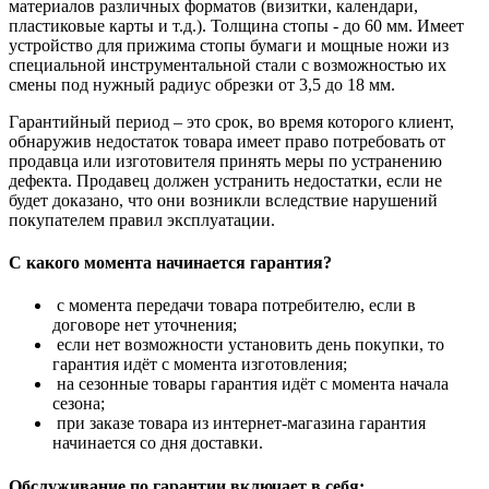
материалов различных форматов (визитки, календари,
пластиковые карты и т.д.). Толщина стопы - до 60 мм. Имеет
устройство для прижима стопы бумаги и мощные ножи из
специальной инструментальной стали с возможностью их
смены под нужный радиус обрезки от 3,5 до 18 мм.
Гарантийный период – это срок, во время которого клиент,
обнаружив недостаток товара имеет право потребовать от
продавца или изготовителя принять меры по устранению
дефекта. Продавец должен устранить недостатки, если не
будет доказано, что они возникли вследствие нарушений
покупателем правил эксплуатации.
С какого момента начинается гарантия?
с момента передачи товара потребителю, если в
договоре нет уточнения;
если нет возможности установить день покупки, то
гарантия идёт с момента изготовления;
на сезонные товары гарантия идёт с момента начала
сезона;
при заказе товара из интернет-магазина гарантия
начинается со дня доставки.
Обслуживание по гарантии включает в себя: