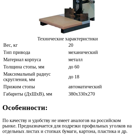
Технические характеристики
Вес, кг
20
Тип привода
механический
Материал корпуса
металл
Толщина стопы, мм
до 60
Максимальный радиус
до 18
скругления, мм
Прижим стопы
автоматический
Габариты (ДхШхВ), мм
380х330х270
Особенности:
По качеству и удобству не имеет аналогов на российском
рынке. Предназначается для подрезки профильных уголков на
отдельных листах и стопках бумаги, картона, пластика и др.