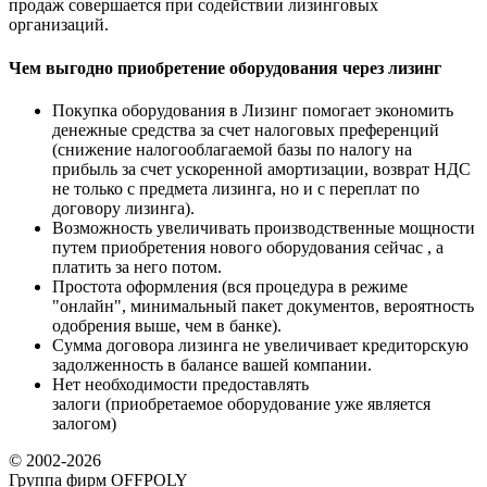
продаж совершается при содействии лизинговых
организаций.
Чем выгодно приобретение оборудования через лизинг
Покупка оборудования в Лизинг помогает экономить
денежные средства за счет налоговых преференций
(снижение налогооблагаемой базы по налогу на
прибыль за счет ускоренной амортизации, возврат НДС
не только с предмета лизинга, но и с переплат по
договору лизинга).
Возможность увеличивать производственные мощности
путем приобретения нового оборудования сейчас , а
платить за него потом.
Простота оформления (вся процедура в режиме
"онлайн", минимальный пакет документов, вероятность
одобрения выше, чем в банке).
Сумма договора лизинга не увеличивает кредиторскую
задолженность в балансе вашей компании.
Нет необходимости предоставлять
залоги (приобретаемое оборудование уже является
залогом)
© 2002-2026
Группа фирм OFFPOLY