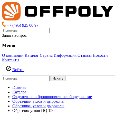
+7 (495) 925 00 97
Задать вопрос
Меню
О компании
Каталог
Сервис
Информация
Отзывы
Новости
Контакты
Войти
Искать
Главная
Каталог
Отделочное и брошюровочное оборудование
Обрезчики углов и дыроколы
Обрезчики углов и дыроколы
Обрезчик углов DQ 150