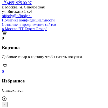
+7 (495) 925 00 97
г. Москва, м. Савёловская,
ул. Вятская 35, с.4
offpoly@offpoly.ru
Политика конфиденциальности
Создание и продвижение сайтов
в Москве "IT Expert Group"
0
Корзина
Добавьте товар в корзину чтобы начать покупки.
0
Избранное
Список пуст.
×