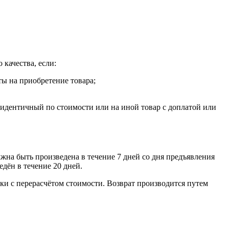
 качества, если:
ты на приобретение товара;
, идентичный по стоимости или на иной товар с доплатой или
лжна быть произведена в течение 7 дней со дня предъявления
едён в течение 20 дней.
ки с перерасчётом стоимости. Возврат производится путем