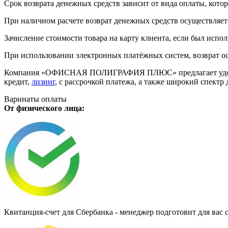
Срок возврата денежных средств зависит от вида оплаты, кото
При наличном расчете возврат денежных средств осуществляется
Зачисление стоимости товара на карту клиента, если был испол
При использовании электронных платёжных систем, возврат ос
Компания «ОФИСНАЯ ПОЛИГРАФИЯ ПЛЮС» предлагает удобную дл
кредит,
лизинг
, с рассрочкой платежа, а также широкий спект
Варинаты оплаты
От физического лица:
Квитанция-счет для Сбербанка - менеджер подготовит для вас