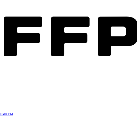
нтакты