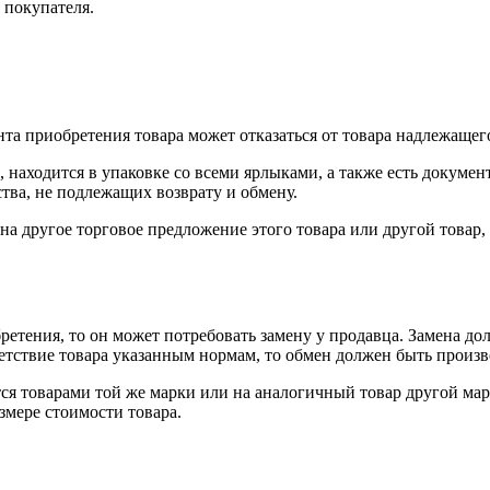
 покупателя.
нта приобретения товара может отказаться от товара надлежащего
 находится в упаковке со всеми ярлыками, а также есть докумен
тва, не подлежащих возврату и обмену.
на другое торговое предложение этого товара или другой товар
ретения, то он может потребовать замену у продавца. Замена до
тветствие товара указанным нормам, то обмен должен быть произв
я товарами той же марки или на аналогичный товар другой мар
змере стоимости товара.