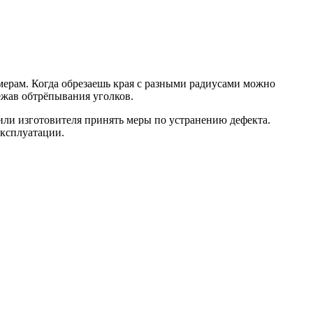
змерам. Когда обрезаешь края с разными радиусами можно
ежав обтрёпывания уголков.
 или изготовителя принять меры по устранению дефекта.
эксплуатации.