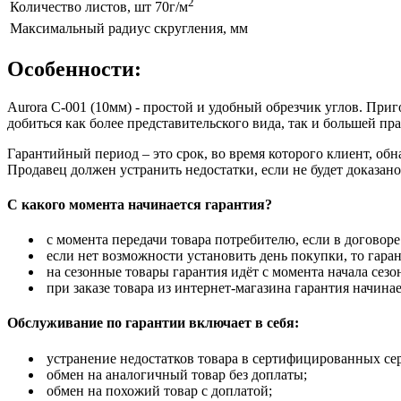
2
Количество листов, шт 70г/м
Максимальный радиус скругления, мм
Особенности:
Aurora C-001 (10мм) - простой и удобный обрезчик углов. При
добиться как более представительского вида, так и большей п
Гарантийный период – это срок, во время которого клиент, об
Продавец должен устранить недостатки, если не будет доказан
С какого момента начинается гарантия?
с момента передачи товара потребителю, если в договоре
если нет возможности установить день покупки, то гаран
на сезонные товары гарантия идёт с момента начала сезо
при заказе товара из интернет-магазина гарантия начинае
Обслуживание по гарантии включает в себя:
устранение недостатков товара в сертифицированных се
обмен на аналогичный товар без доплаты;
обмен на похожий товар с доплатой;