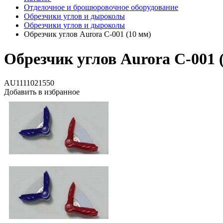
Отделочное и брошюровочное оборудование
Обрезчики углов и дыроколы
Обрезчики углов и дыроколы
Обрезчик углов Aurora C-001 (10 мм)
Обрезчик углов Aurora C-001 
AU1111021550
Добавить в избранное