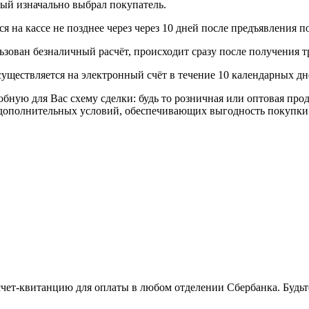
рый изначально выбрал покупатель.
 на кассе не позднее через через 10 дней после предъявления п
ьзован безналичный расчёт, происходит сразу после получения т
уществляется на электронный счёт в течение 10 календарных дн
я Вас схему сделки: будь то розничная или оптовая продажа
р дополнительных условий, обеспечивающих выгодность покупки
 счет-квитанцию для оплаты в любом отделении Сбербанка. Будь