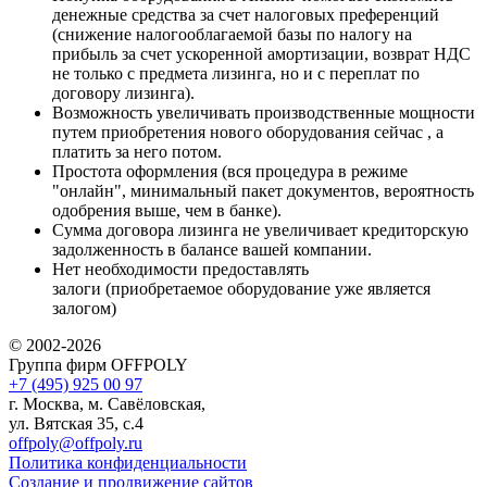
денежные средства за счет налоговых преференций
(снижение налогооблагаемой базы по налогу на
прибыль за счет ускоренной амортизации, возврат НДС
не только с предмета лизинга, но и с переплат по
договору лизинга).
Возможность увеличивать производственные мощности
путем приобретения нового оборудования сейчас , а
платить за него потом.
Простота оформления (вся процедура в режиме
"онлайн", минимальный пакет документов, вероятность
одобрения выше, чем в банке).
Сумма договора лизинга не увеличивает кредиторскую
задолженность в балансе вашей компании.
Нет необходимости предоставлять
залоги (приобретаемое оборудование уже является
залогом)
© 2002-2026
Группа фирм OFFPOLY
+7 (495) 925 00 97
г. Москва, м. Савёловская,
ул. Вятская 35, с.4
offpoly@offpoly.ru
Политика конфиденциальности
Создание и продвижение сайтов