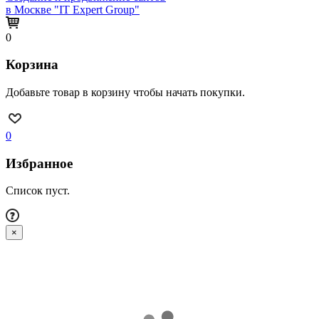
в Москве "IT Expert Group"
0
Корзина
Добавьте товар в корзину чтобы начать покупки.
0
Избранное
Список пуст.
×