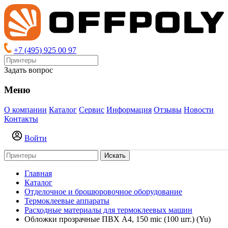
+7 (495) 925 00 97
Задать вопрос
Меню
О компании
Каталог
Сервис
Информация
Отзывы
Новости
Контакты
Войти
Искать
Главная
Каталог
Отделочное и брошюровочное оборудование
Термоклеевые аппараты
Расходные материалы для термоклеевых машин
Обложки прозрачные ПВХ А4, 150 mic (100 шт.) (Yu)