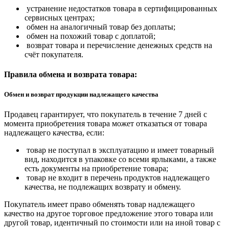
устранение недостатков товара в сертифицированных
сервисных центрах;
обмен на аналогичный товар без доплаты;
обмен на похожий товар с доплатой;
возврат товара и перечисление денежных средств на
счёт покупателя.
Правила обмена и возврата товара:
Обмен и возврат продукции надлежащего качества
Продавец гарантирует, что покупатель в течение 7 дней с
момента приобретения товара может отказаться от товара
надлежащего качества, если:
товар не поступал в эксплуатацию и имеет товарный
вид, находится в упаковке со всеми ярлыками, а также
есть документы на приобретение товара;
товар не входит в перечень продуктов надлежащего
качества, не подлежащих возврату и обмену.
Покупатель имеет право обменять товар надлежащего
качество на другое торговое предложение этого товара или
другой товар, идентичный по стоимости или на иной товар с