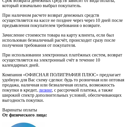
Срок возврата денежных средств зависит от вида оплаты,
который изначально выбрал покупатель.
При наличном расчете возврат денежных средств
осуществляется на кассе не позднее через через 10 дней после
предъявления покупателем требования о возврате.
Зачисление стоимости товара на карту клиента, если был
использован безналичный расчёт, происходит сразу после
получения требования от покупателя.
При использовании электронных платёжных систем, возврат
осуществляется на электронный счёт в течение 10
календарных дней.
Компания «ОФИСНАЯ ПОЛИГРАФИЯ ПЛЮС» предлагает
удобную для Вас схему сделки: будь то розничная или оптовая
продажа, наличная или безналичная оплата, возможность
покупки в кредит,
лизинг
, с рассрочкой платежа, а также
широкий спектр дополнительных условий, обеспечивающих
выгодность покупки.
Варинаты оплаты
От физического лица: