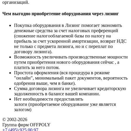
организаций.
Чем выгодно приобретение оборудования через лизинг
Покупка оборудования в Лизинг помогает экономить
денежные средства за счет налоговых преференций
(снижение налогооблагаемой базы по налогу на
прибыль за счет ускоренной амортизации, возврат НДС
не только с предмета лизинга, но и с переплат по
договору лизинга).
Возможность увеличивать производственные мощности
путем приобретения нового оборудования сейчас , а
платить за него потом.
Простота оформления (вся процедура в режиме
"онлайн", минимальный пакет документов, вероятность
одобрения выше, чем в банке).
Сумма договора лизинга не увеличивает кредиторскую
задолженность в балансе вашей компании.
Нет необходимости предоставлять
залоги (приобретаемое оборудование уже является
залогом)
© 2002-2026
Группа фирм OFFPOLY
+7 (495) 925 00 97