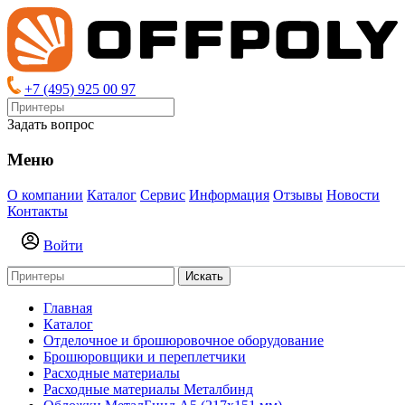
+7 (495) 925 00 97
Задать вопрос
Меню
О компании
Каталог
Сервис
Информация
Отзывы
Новости
Контакты
Войти
Искать
Главная
Каталог
Отделочное и брошюровочное оборудование
Брошюровщики и переплетчики
Расходные материалы
Расходные материалы Металбинд