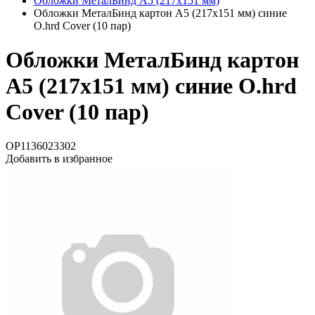
Обложки МеталБинд А5 (217х151 мм)
Обложки МеталБинд картон А5 (217х151 мм) синие
O.hrd Cover (10 пар)
Обложки МеталБинд картон
А5 (217х151 мм) синие O.hrd
Cover (10 пар)
OP1136023302
Добавить в избранное