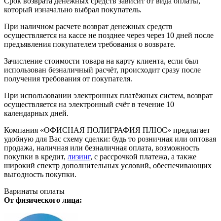
Срок возврата денежных средств зависит от вида оплаты,
который изначально выбрал покупатель.
При наличном расчете возврат денежных средств
осуществляется на кассе не позднее через через 10 дней после
предъявления покупателем требования о возврате.
Зачисление стоимости товара на карту клиента, если был
использован безналичный расчёт, происходит сразу после
получения требования от покупателя.
При использовании электронных платёжных систем, возврат
осуществляется на электронный счёт в течение 10
календарных дней.
Компания «ОФИСНАЯ ПОЛИГРАФИЯ ПЛЮС» предлагает
удобную для Вас схему сделки: будь то розничная или оптовая
продажа, наличная или безналичная оплата, возможность
покупки в кредит,
лизинг
, с рассрочкой платежа, а также
широкий спектр дополнительных условий, обеспечивающих
выгодность покупки.
Варинаты оплаты
От физического лица: