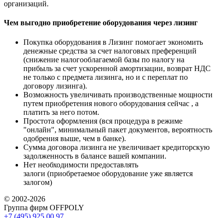
организаций.
Чем выгодно приобретение оборудования через лизинг
Покупка оборудования в Лизинг помогает экономить
денежные средства за счет налоговых преференций
(снижение налогооблагаемой базы по налогу на
прибыль за счет ускоренной амортизации, возврат НДС
не только с предмета лизинга, но и с переплат по
договору лизинга).
Возможность увеличивать производственные мощности
путем приобретения нового оборудования сейчас , а
платить за него потом.
Простота оформления (вся процедура в режиме
"онлайн", минимальный пакет документов, вероятность
одобрения выше, чем в банке).
Сумма договора лизинга не увеличивает кредиторскую
задолженность в балансе вашей компании.
Нет необходимости предоставлять
залоги (приобретаемое оборудование уже является
залогом)
© 2002-2026
Группа фирм OFFPOLY
+7 (495) 925 00 97