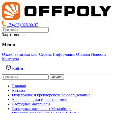
+7 (495) 925 00 97
Задать вопрос
Меню
О компании
Каталог
Сервис
Информация
Отзывы
Новости
Контакты
Войти
Искать
Главная
Каталог
Отделочное и брошюровочное оборудование
Брошюровщики и переплетчики
Расходные материалы
Расходные материалы Металбинд