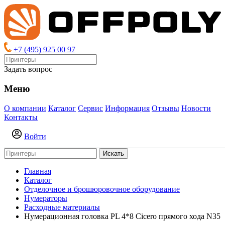
+7 (495) 925 00 97
Задать вопрос
Меню
О компании
Каталог
Сервис
Информация
Отзывы
Новости
Контакты
Войти
Искать
Главная
Каталог
Отделочное и брошюровочное оборудование
Нумераторы
Расходные материалы
Нумерационная головка PL 4*8 Cicero прямого хода N35