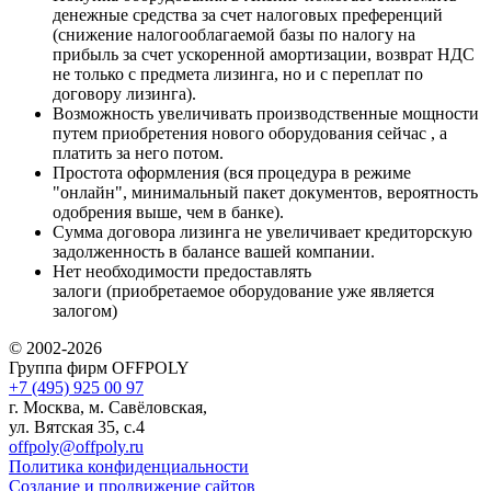
денежные средства за счет налоговых преференций
(снижение налогооблагаемой базы по налогу на
прибыль за счет ускоренной амортизации, возврат НДС
не только с предмета лизинга, но и с переплат по
договору лизинга).
Возможность увеличивать производственные мощности
путем приобретения нового оборудования сейчас , а
платить за него потом.
Простота оформления (вся процедура в режиме
"онлайн", минимальный пакет документов, вероятность
одобрения выше, чем в банке).
Сумма договора лизинга не увеличивает кредиторскую
задолженность в балансе вашей компании.
Нет необходимости предоставлять
залоги (приобретаемое оборудование уже является
залогом)
© 2002-2026
Группа фирм OFFPOLY
+7 (495) 925 00 97
г. Москва, м. Савёловская,
ул. Вятская 35, с.4
offpoly@offpoly.ru
Политика конфиденциальности
Создание и продвижение сайтов