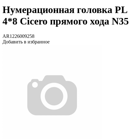
Нумерационная головка PL
4*8 Cicero прямого хода N35
AR1226009258
Добавить в избранное