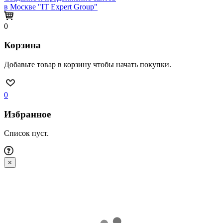
в Москве "IT Expert Group"
0
Корзина
Добавьте товар в корзину чтобы начать покупки.
0
Избранное
Список пуст.
×