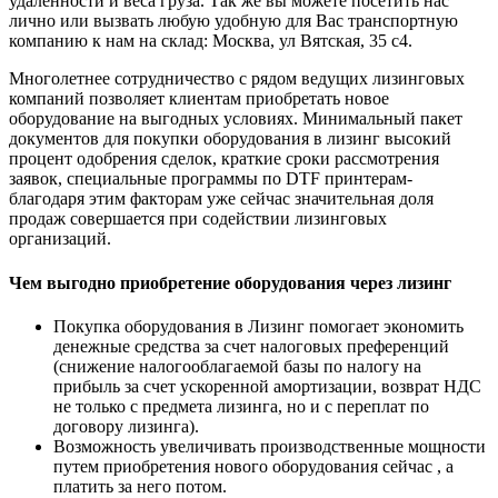
удаленности и веса груза. Так же вы можете посетить нас
лично или вызвать любую удобную для Вас транспортную
компанию к нам на склад: Москва, ул Вятская, 35 c4.
Многолетнее сотрудничество с рядом ведущих лизинговых
компаний позволяет клиентам приобретать новое
оборудование на выгодных условиях. Минимальный пакет
документов для покупки оборудования в лизинг высокий
процент одобрения сделок, краткие сроки рассмотрения
заявок, специальные программы по DTF принтерам-
благодаря этим факторам уже сейчас значительная доля
продаж совершается при содействии лизинговых
организаций.
Чем выгодно приобретение оборудования через лизинг
Покупка оборудования в Лизинг помогает экономить
денежные средства за счет налоговых преференций
(снижение налогооблагаемой базы по налогу на
прибыль за счет ускоренной амортизации, возврат НДС
не только с предмета лизинга, но и с переплат по
договору лизинга).
Возможность увеличивать производственные мощности
путем приобретения нового оборудования сейчас , а
платить за него потом.