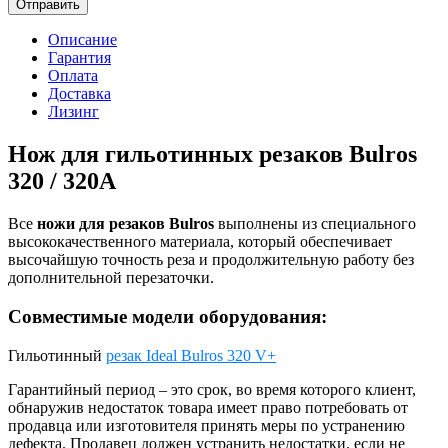
Отправить
Описание
Гарантия
Оплата
Доставка
Лизинг
Нож для гильотинных резаков Bulros
320 / 320А
Все
ножи для резаков Bulros
выполнены из специального
высококачественного материала, который обеспечивает
высочайшую точность реза и продолжительную работу без
дополнительной перезаточки.
Совместимые модели оборудования:
Гильотинный
резак Ideal Bulros 320 V+
Гарантийный период – это срок, во время которого клиент,
обнаружив недостаток товара имеет право потребовать от
продавца или изготовителя принять меры по устранению
дефекта. Продавец должен устранить недостатки, если не