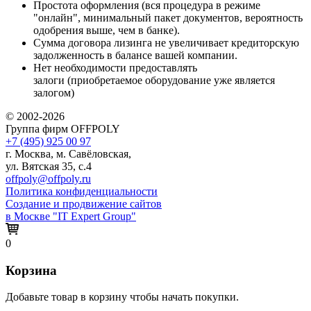
Простота оформления (вся процедура в режиме
"онлайн", минимальный пакет документов, вероятность
одобрения выше, чем в банке).
Сумма договора лизинга не увеличивает кредиторскую
задолженность в балансе вашей компании.
Нет необходимости предоставлять
залоги (приобретаемое оборудование уже является
залогом)
© 2002-2026
Группа фирм OFFPOLY
+7 (495) 925 00 97
г. Москва, м. Савёловская,
ул. Вятская 35, с.4
offpoly@offpoly.ru
Политика конфиденциальности
Создание и продвижение сайтов
в Москве "IT Expert Group"
0
Корзина
Добавьте товар в корзину чтобы начать покупки.