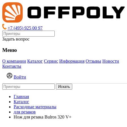
+7 (495) 925 00 97
Задать вопрос
Меню
О компании
Каталог
Сервис
Информация
Отзывы
Новости
Контакты
Войти
Искать
Главная
Каталог
Расходные материалы
для резаков
Нож для резака Bulros 320 V+