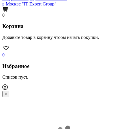
в Москве "IT Expert Group"
0
Корзина
Добавьте товар в корзину чтобы начать покупки.
0
Избранное
Список пуст.
×