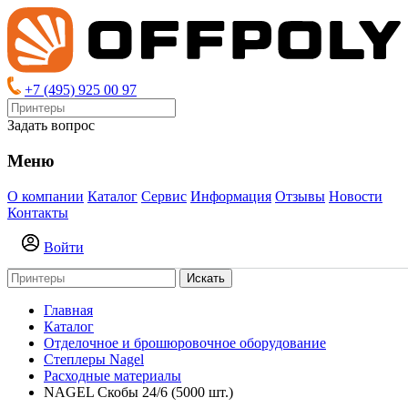
+7 (495) 925 00 97
Задать вопрос
Меню
О компании
Каталог
Сервис
Информация
Отзывы
Новости
Контакты
Войти
Искать
Главная
Каталог
Отделочное и брошюровочное оборудование
Степлеры Nagel
Расходные материалы
NAGEL Скобы 24/6 (5000 шт.)