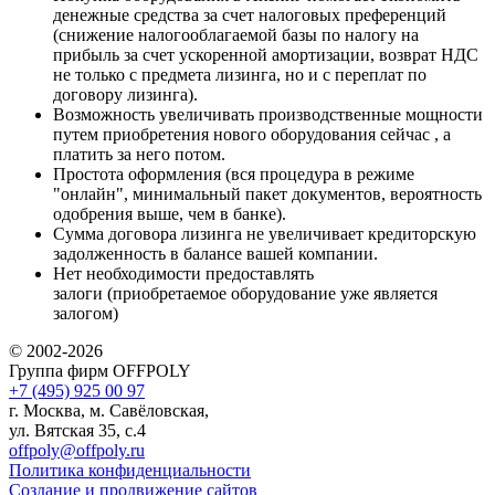
денежные средства за счет налоговых преференций
(снижение налогооблагаемой базы по налогу на
прибыль за счет ускоренной амортизации, возврат НДС
не только с предмета лизинга, но и с переплат по
договору лизинга).
Возможность увеличивать производственные мощности
путем приобретения нового оборудования сейчас , а
платить за него потом.
Простота оформления (вся процедура в режиме
"онлайн", минимальный пакет документов, вероятность
одобрения выше, чем в банке).
Сумма договора лизинга не увеличивает кредиторскую
задолженность в балансе вашей компании.
Нет необходимости предоставлять
залоги (приобретаемое оборудование уже является
залогом)
© 2002-2026
Группа фирм OFFPOLY
+7 (495) 925 00 97
г. Москва, м. Савёловская,
ул. Вятская 35, с.4
offpoly@offpoly.ru
Политика конфиденциальности
Создание и продвижение сайтов