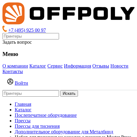
+7 (495) 925 00 97
Задать вопрос
Меню
О компании
Каталог
Сервис
Информация
Отзывы
Новости
Контакты
Войти
Искать
Главная
Каталог
Послепечатное оборудование
Прессы
Прессы для тиснения
Дополнительное оборудование для Металбинд