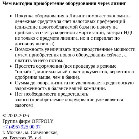
Чем выгодно приобретение оборудования через лизинг
Покупка оборудования в Лизинг помогает экономить
денежные средства за счет налоговых преференций
(снижение налогооблагаемой базы по налогу на
прибыль за счет ускоренной амортизации, возврат НДС
не только с предмета лизинга, но и с переплат по
договору лизинга).
Возможность увеличивать производственные мощности
путем приобретения нового оборудования сейчас , а
платить за него потом.
Простота оформления (вся процедура в режиме
"онлайн", минимальный пакет документов, вероятность
одобрения выше, чем в банке).
Сумма договора лизинга не увеличивает кредиторскую
задолженность в балансе вашей компании.
Нет необходимости предоставлять
залоги (приобретаемое оборудование уже является
залогом)
© 2002-2026
Группа фирм OFFPOLY
+7 (495) 925 00 97
г. Москва, м. Савёловская,
ул. Вятская 35, с.4