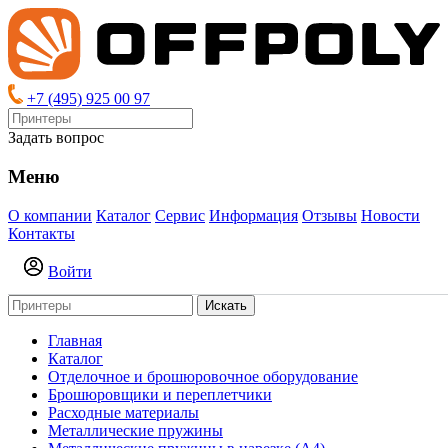
+7 (495) 925 00 97
Задать вопрос
Меню
О компании
Каталог
Сервис
Информация
Отзывы
Новости
Контакты
Войти
Искать
Главная
Каталог
Отделочное и брошюровочное оборудование
Брошюровщики и переплетчики
Расходные материалы
Металлические пружины