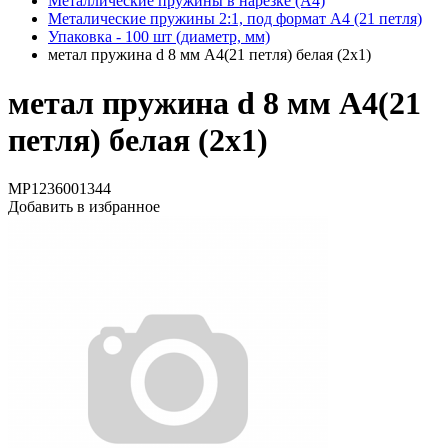
Металлические пружины в нарезке (А4)
Металические пружины 2:1, под формат А4 (21 петля)
Упаковка - 100 шт (диаметр, мм)
метал пружина d 8 мм А4(21 петля) белая (2х1)
метал пружина d 8 мм А4(21
петля) белая (2х1)
MP1236001344
Добавить в избранное