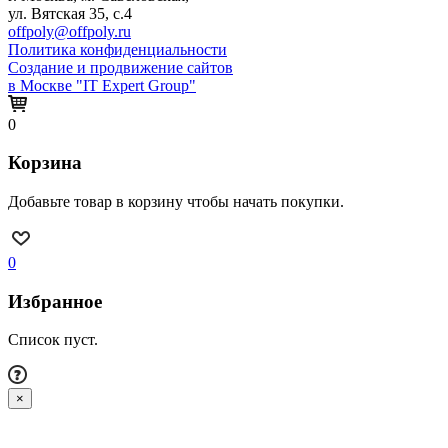
ул. Вятская 35, с.4
offpoly@offpoly.ru
Политика конфиденциальности
Создание и продвижение сайтов
в Москве "IT Expert Group"
0
Корзина
Добавьте товар в корзину чтобы начать покупки.
0
Избранное
Список пуст.
×