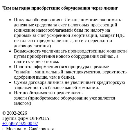
Чем выгодно приобретение оборудования через лизинг
Покупка оборудования в Лизинг помогает экономить
денежные средства за счет налоговых преференций
(снижение налогооблагаемой базы по налогу на
прибыль за счет ускоренной амортизации, возврат НДС
не только с предмета лизинга, но и с переплат по
договору лизинга).
Возможность увеличивать производственные мощности
путем приобретения нового оборудования сейчас , а
платить за него потом.
Простота оформления (вся процедура в режиме
"онлайн", минимальный пакет документов, вероятность
одобрения выше, чем в банке).
Сумма договора лизинга не увеличивает кредиторскую
задолженность в балансе вашей компании.
Нет необходимости предоставлять
залоги (приобретаемое оборудование уже является
залогом)
© 2002-2026
Группа фирм OFFPOLY
+7 (495) 925 00 97
г. Москва, м. Савёловская,