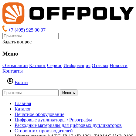
+7 (495) 925 00 97
Задать вопрос
Меню
О компании
Каталог
Сервис
Информация
Отзывы
Новости
Контакты
Войти
Искать
Главная
Каталог
Печатное оборудование
Цифровые дупликаторы / Ризографы
Расходные материалы для цифровых дупликаторов
Сторонних производителей