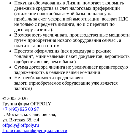
Покупка оборудования в Лизинг помогает экономить
денежные средства за счет налоговых преференций
(снижение налогооблагаемой базы по налогу на
прибыль за счет ускоренной амортизации, возврат НДС
не только с предмета лизинга, но и с переплат по
договору лизинга).
Возможность увеличивать производственные мощности
путем приобретения нового оборудования сейчас , а
платить за него потом.
Простота оформления (вся процедура в режиме
"онлайн", минимальный пакет документов, вероятность
одобрения выше, чем в банке).
Сумма договора лизинга не увеличивает кредиторскую
задолженность в балансе вашей компании.
Нет необходимости предоставлять
залоги (приобретаемое оборудование уже является
залогом)
© 2002-2026
Группа фирм OFFPOLY
+7 (495) 925 00 97
г. Москва, м. Савёловская,
ул. Вятская 35, с.4
offpoly@offpoly.ru
Политика конфиденциальности