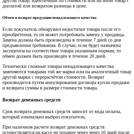
другой товар, идентичный по стоимости или на иной товар с
доплатой или возвратом разницы в цене.
Обмен и возврат продукции ненадлежащего качества
Если покупатель обнаружил недостатки товара после его
приобретения, то он может потребовать замену у продавца.
Замена должна быть произведена в течение 7 дней со дня
предъявления требования. В случае, если будет назначена
экспертиза на соответствие товара указанным нормам, то
обмен должен быть произведён в течение 20 дней.
Технически сложные товары ненадлежащего качества
заменяются товарами той же марки или на аналогичный товар
другой марки с перерасчётом стоимости. Возврат
производится путем аннулирования договора купли-продажи
и возврата суммы в размере стоимости товара.
Возврат денежных средств
Срок возврата денежных средств зависит от вида оплаты,
который изначально выбрал покупатель.
При наличном расчете возврат денежных средств
осуществляется на кассе не позднее через через 10 дней после