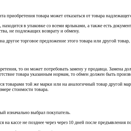
нта приобретения товара может отказаться от товара надлежащего
 находится в упаковке со всеми ярлыками, а также есть докумен
тва, не подлежащих возврату и обмену.
на другое торговое предложение этого товара или другой товар
ретения, то он может потребовать замену у продавца. Замена до
тветствие товара указанным нормам, то обмен должен быть произв
я товарами той же марки или на аналогичный товар другой мар
змере стоимости товара.
рый изначально выбрал покупатель.
 на кассе не позднее через через 10 дней после предъявления п