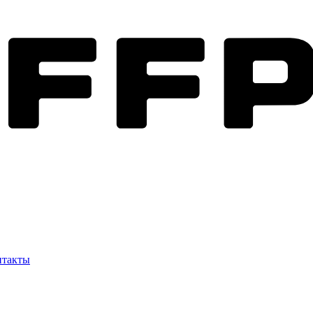
нтакты