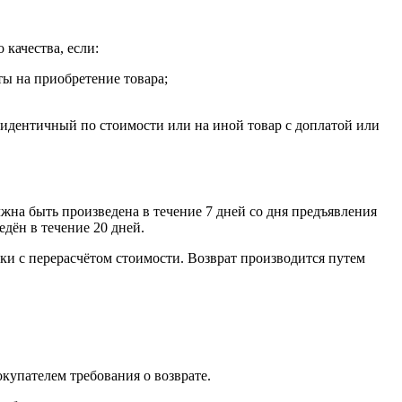
 качества, если:
ты на приобретение товара;
, идентичный по стоимости или на иной товар с доплатой или
лжна быть произведена в течение 7 дней со дня предъявления
едён в течение 20 дней.
ки с перерасчётом стоимости. Возврат производится путем
окупателем требования о возврате.