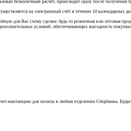
ьзован безналичный расчёт, происходит сразу после получения т
уществляется на электронный счёт в течение 10 календарных дн
я Вас схему сделки: будь то розничная или оптовая продажа
р дополнительных условий, обеспечивающих выгодность покупки
 счет-квитанцию для оплаты в любом отделении Сбербанка. Будь