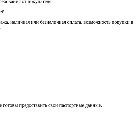
ребования от покупателя.
ей.
, наличная или безналичная оплата, возможность покупки в
.
те готовы предоставить свои паспортные данные.