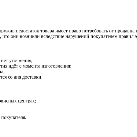
наружив недостаток товара имеет право потребовать от продавца
о, что они возникли вследствие нарушений покупателем правил 
 нет уточнения;
тия идёт с момента изготовления;
на;
тся со дня доставки.
рвисных центрах;
 покупателя.