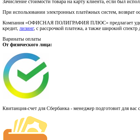
Зачисление стоимости товара на карту клиента, если был испол
При использовании электронных платёжных систем, возврат ос
Компания «ОФИСНАЯ ПОЛИГРАФИЯ ПЛЮС» предлагает удобную дл
кредит,
лизинг
, с рассрочкой платежа, а также широкий спект
Варинаты оплаты
От физического лица:
Квитанция-счет для Сбербанка - менеджер подготовит для вас