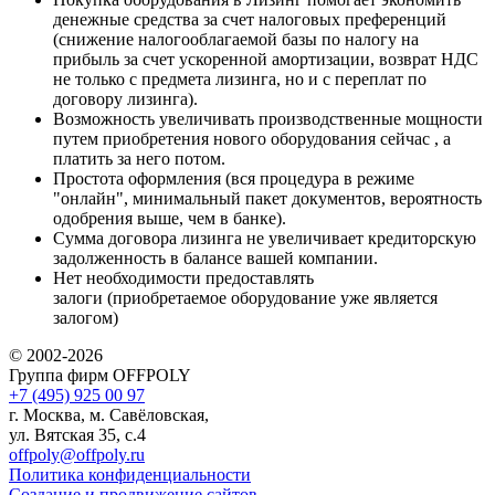
денежные средства за счет налоговых преференций
(снижение налогооблагаемой базы по налогу на
прибыль за счет ускоренной амортизации, возврат НДС
не только с предмета лизинга, но и с переплат по
договору лизинга).
Возможность увеличивать производственные мощности
путем приобретения нового оборудования сейчас , а
платить за него потом.
Простота оформления (вся процедура в режиме
"онлайн", минимальный пакет документов, вероятность
одобрения выше, чем в банке).
Сумма договора лизинга не увеличивает кредиторскую
задолженность в балансе вашей компании.
Нет необходимости предоставлять
залоги (приобретаемое оборудование уже является
залогом)
© 2002-2026
Группа фирм OFFPOLY
+7 (495) 925 00 97
г. Москва, м. Савёловская,
ул. Вятская 35, с.4
offpoly@offpoly.ru
Политика конфиденциальности
Создание и продвижение сайтов