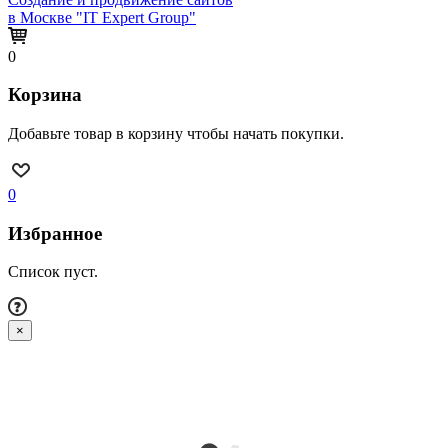
в Москве "IT Expert Group"
0
Корзина
Добавьте товар в корзину чтобы начать покупки.
0
Избранное
Список пуст.
×