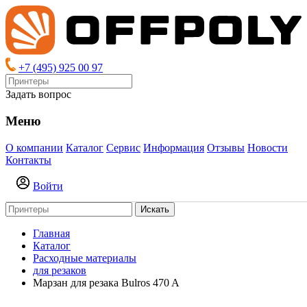
+7 (495) 925 00 97
Задать вопрос
Меню
О компании
Каталог
Сервис
Информация
Отзывы
Новости
Контакты
Войти
Искать
Главная
Каталог
Расходные материалы
для резаков
Марзан для резака Bulros 470 A