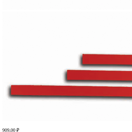
909,00 ₽