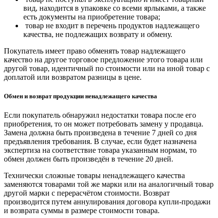
вид, находится в упаковке со всеми ярлыками, а также
есть документы на приобретение товара;
товар не входит в перечень продуктов надлежащего
качества, не подлежащих возврату и обмену.
Покупатель имеет право обменять товар надлежащего
качество на другое торговое предложение этого товара или
другой товар, идентичный по стоимости или на иной товар с
доплатой или возвратом разницы в цене.
Обмен и возврат продукции ненадлежащего качества
Если покупатель обнаружил недостатки товара после его
приобретения, то он может потребовать замену у продавца.
Замена должна быть произведена в течение 7 дней со дня
предъявления требования. В случае, если будет назначена
экспертиза на соответствие товара указанным нормам, то
обмен должен быть произведён в течение 20 дней.
Технически сложные товары ненадлежащего качества
заменяются товарами той же марки или на аналогичный товар
другой марки с перерасчётом стоимости. Возврат
производится путем аннулирования договора купли-продажи
и возврата суммы в размере стоимости товара.