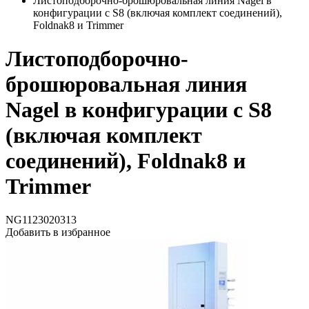
Листоподборочно-брошюровальная линия Nagel в
конфигурации с S8 (включая комплект соединений),
Foldnak8 и Trimmer
Листоподборочно-
брошюровальная линия
Nagel в конфигурации с S8
(включая комплект
соединений), Foldnak8 и
Trimmer
NG1123020313
Добавить в избранное