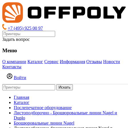
+7 (495) 925 00 97
Задать вопрос
Меню
О компании
Каталог
Сервис
Информация
Отзывы
Новости
Контакты
Войти
Искать
Главная
Каталог
Послепечатное оборудование
Листоподборочно - Брошюровальные линии Nagel и
Duplo
Брошюровальные линии Nagel