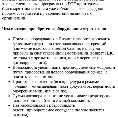
заявок, специальные программы по DTF принтерам-
благодаря этим факторам уже сейчас значительная доля
продаж совершается при содействии лизинговых
организаций.
Чем выгодно приобретение оборудования через лизинг
Покупка оборудования в Лизинг помогает экономить
денежные средства за счет налоговых преференций
(снижение налогооблагаемой базы по налогу на
прибыль за счет ускоренной амортизации, возврат НДС
не только с предмета лизинга, но и с переплат по
договору лизинга).
Возможность увеличивать производственные мощности
путем приобретения нового оборудования сейчас , а
платить за него потом.
Простота оформления (вся процедура в режиме
"онлайн", минимальный пакет документов, вероятность
одобрения выше, чем в банке).
Сумма договора лизинга не увеличивает кредиторскую
задолженность в балансе вашей компании.
Нет необходимости предоставлять
залоги (приобретаемое оборудование уже является
залогом)