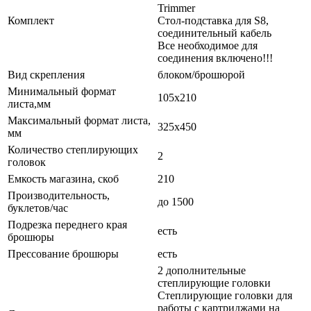
Trimmer
Комплект
Стол-подставка для S8,
соединительный кабель
Все необходимое для
соединения включено!!!
Вид скрепления
блоком/брошюрой
Минимальный формат
105x210
листа,мм
Максимальный формат листа,
325x450
мм
Количество степлирующих
2
головок
Емкость магазина, скоб
210
Производительность,
до 1500
буклетов/час
Подрезка переднего края
есть
брошюры
Прессование брошюры
есть
2 дополнительные
степлирующие головки
Степлирующие головки для
работы с картриджами на