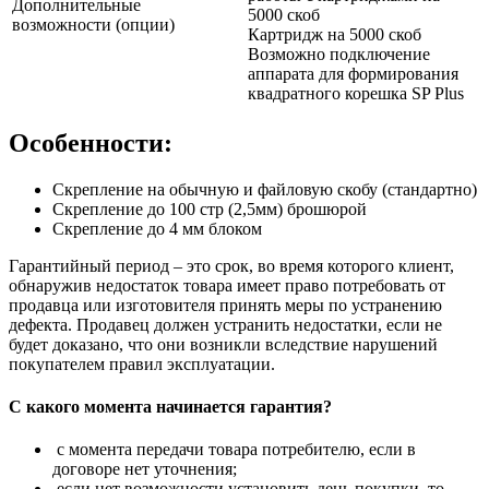
Дополнительные
5000 скоб
возможности (опции)
Картридж на 5000 скоб
Возможно подключение
аппарата для формирования
квадратного корешка SP Plus
Особенности:
Скрепление на обычную и файловую скобу (стандартно)
Скрепление до 100 стр (2,5мм) брошюрой
Скрепление до 4 мм блоком
Гарантийный период – это срок, во время которого клиент,
обнаружив недостаток товара имеет право потребовать от
продавца или изготовителя принять меры по устранению
дефекта. Продавец должен устранить недостатки, если не
будет доказано, что они возникли вследствие нарушений
покупателем правил эксплуатации.
С какого момента начинается гарантия?
с момента передачи товара потребителю, если в
договоре нет уточнения;
если нет возможности установить день покупки, то