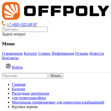
+7 (495) 925 00 97
Задать вопрос
Меню
О компании
Каталог
Сервис
Информация
Отзывы
Новости
Контакты
Войти
Искать
Главная
Каталог
Расходные материалы
для термотрансфера
Материалы применяемые для нанесения изображений
Кружка черная