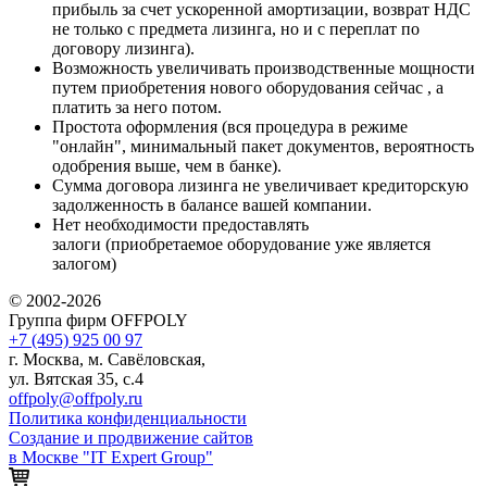
прибыль за счет ускоренной амортизации, возврат НДС
не только с предмета лизинга, но и с переплат по
договору лизинга).
Возможность увеличивать производственные мощности
путем приобретения нового оборудования сейчас , а
платить за него потом.
Простота оформления (вся процедура в режиме
"онлайн", минимальный пакет документов, вероятность
одобрения выше, чем в банке).
Сумма договора лизинга не увеличивает кредиторскую
задолженность в балансе вашей компании.
Нет необходимости предоставлять
залоги (приобретаемое оборудование уже является
залогом)
© 2002-2026
Группа фирм OFFPOLY
+7 (495) 925 00 97
г. Москва, м. Савёловская,
ул. Вятская 35, с.4
offpoly@offpoly.ru
Политика конфиденциальности
Создание и продвижение сайтов
в Москве "IT Expert Group"