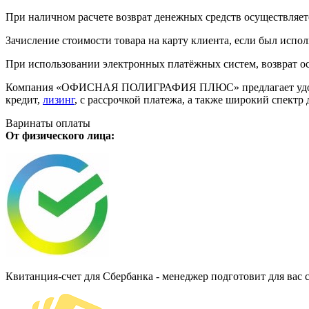
При наличном расчете возврат денежных средств осуществляется
Зачисление стоимости товара на карту клиента, если был испол
При использовании электронных платёжных систем, возврат ос
Компания «ОФИСНАЯ ПОЛИГРАФИЯ ПЛЮС» предлагает удобную дл
кредит,
лизинг
, с рассрочкой платежа, а также широкий спект
Варинаты оплаты
От физического лица:
Квитанция-счет для Сбербанка - менеджер подготовит для вас