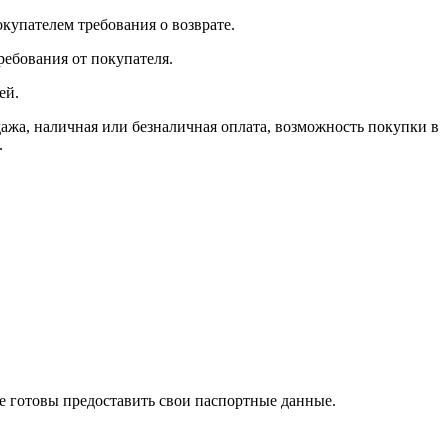
окупателем требования о возврате.
ребования от покупателя.
ей.
, наличная или безналичная оплата, возможность покупки в
.
те готовы предоставить свои паспортные данные.