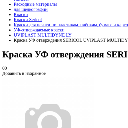
Расходные материалы
для шелкографии
Краски
Краски Sericol
Краски для печати по пластикам, плёнкам, бумаге и карт
УФ-отверждаемые краски
UVIPLAST MULTIDYNE LY
Краска УФ отверждения SERICOL UVIPLAST MULTIDYNE
Краска УФ отверждения SER
00
Добавить в избранное