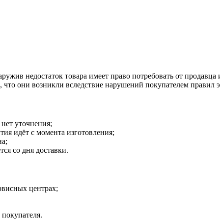
наружив недостаток товара имеет право потребовать от продавца
о, что они возникли вследствие нарушений покупателем правил 
 нет уточнения;
тия идёт с момента изготовления;
на;
тся со дня доставки.
рвисных центрах;
 покупателя.