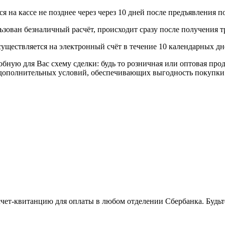
 на кассе не позднее через через 10 дней после предъявления п
ьзован безналичный расчёт, происходит сразу после получения т
уществляется на электронный счёт в течение 10 календарных дн
я Вас схему сделки: будь то розничная или оптовая продажа
р дополнительных условий, обеспечивающих выгодность покупки
 счет-квитанцию для оплаты в любом отделении Сбербанка. Будь