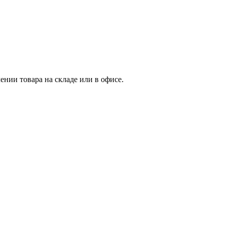
нии товара на складе или в офисе.