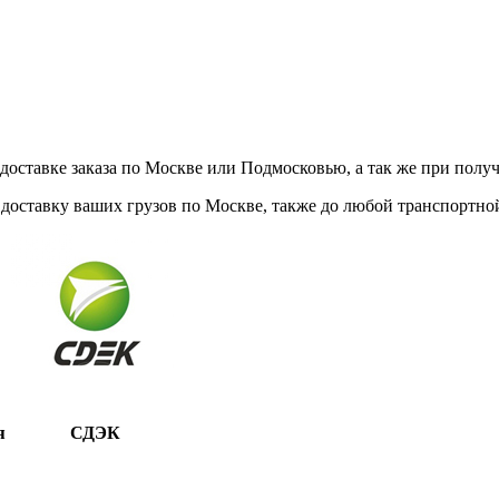
ставке заказа по Москве или Подмосковью, а так же при получе
доставку ваших грузов по Москве, также до любой транспортной
я
СДЭК