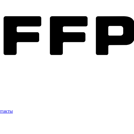
нтакты