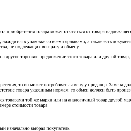
нта приобретения товара может отказаться от товара надлежащего
 находится в упаковке со всеми ярлыками, а также есть докумен
тва, не подлежащих возврату и обмену.
на другое торговое предложение этого товара или другой товар
ретения, то он может потребовать замену у продавца. Замена до
тветствие товара указанным нормам, то обмен должен быть произв
я товарами той же марки или на аналогичный товар другой мар
змере стоимости товара.
рый изначально выбрал покупатель.