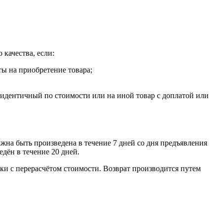
 качества, если:
ты на приобретение товара;
, идентичный по стоимости или на иной товар с доплатой или
лжна быть произведена в течение 7 дней со дня предъявления
едён в течение 20 дней.
ки с перерасчётом стоимости. Возврат производится путем