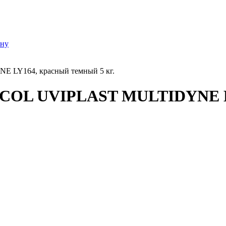
ону
 LY164, красный темный 5 кг.
ICOL UVIPLAST MULTIDYNE LY