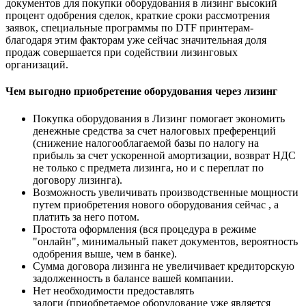
документов для покупки оборудования в лизинг высокий
процент одобрения сделок, краткие сроки рассмотрения
заявок, специальные программы по DTF принтерам-
благодаря этим факторам уже сейчас значительная доля
продаж совершается при содействии лизинговых
организаций.
Чем выгодно приобретение оборудования через лизинг
Покупка оборудования в Лизинг помогает экономить
денежные средства за счет налоговых преференций
(снижение налогооблагаемой базы по налогу на
прибыль за счет ускоренной амортизации, возврат НДС
не только с предмета лизинга, но и с переплат по
договору лизинга).
Возможность увеличивать производственные мощности
путем приобретения нового оборудования сейчас , а
платить за него потом.
Простота оформления (вся процедура в режиме
"онлайн", минимальный пакет документов, вероятность
одобрения выше, чем в банке).
Сумма договора лизинга не увеличивает кредиторскую
задолженность в балансе вашей компании.
Нет необходимости предоставлять
залоги (приобретаемое оборудование уже является