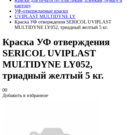
Краски для печати по пластикам, плёнкам, бумаге и
картону
УФ-отверждаемые краски
UVIPLAST MULTIDYNE LY
Краска УФ отверждения SERICOL UVIPLAST
MULTIDYNE LY052, триадный желтый 5 кг.
Краска УФ отверждения
SERICOL UVIPLAST
MULTIDYNE LY052,
триадный желтый 5 кг.
00
Добавить в избранное