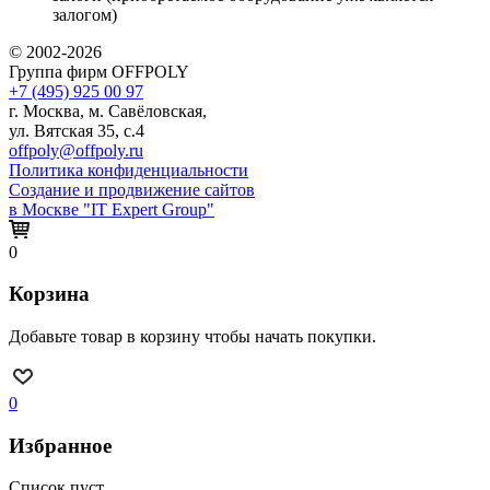
залогом)
© 2002-2026
Группа фирм OFFPOLY
+7 (495) 925 00 97
г. Москва, м. Савёловская,
ул. Вятская 35, с.4
offpoly@offpoly.ru
Политика конфиденциальности
Создание и продвижение сайтов
в Москве "IT Expert Group"
0
Корзина
Добавьте товар в корзину чтобы начать покупки.
0
Избранное
Список пуст.