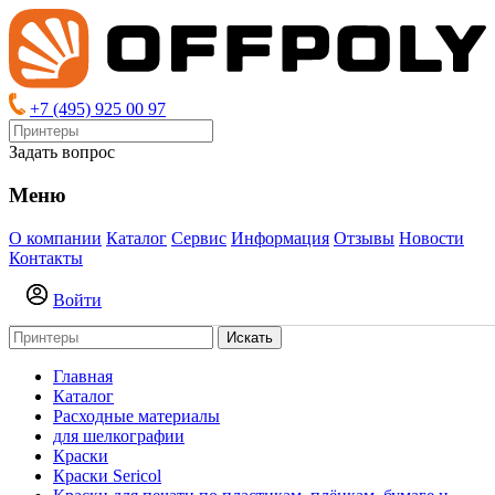
+7 (495) 925 00 97
Задать вопрос
Меню
О компании
Каталог
Сервис
Информация
Отзывы
Новости
Контакты
Войти
Искать
Главная
Каталог
Расходные материалы
для шелкографии
Краски
Краски Sericol