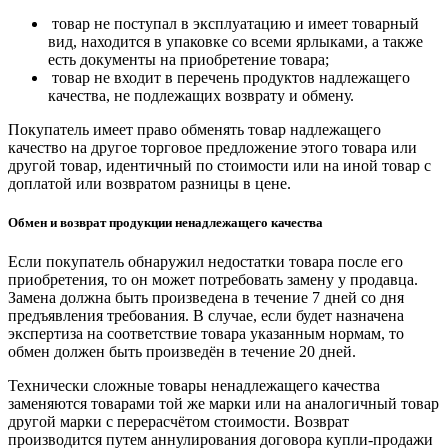
товар не поступал в эксплуатацию и имеет товарный
вид, находится в упаковке со всеми ярлыками, а также
есть документы на приобретение товара;
товар не входит в перечень продуктов надлежащего
качества, не подлежащих возврату и обмену.
Покупатель имеет право обменять товар надлежащего
качество на другое торговое предложение этого товара или
другой товар, идентичный по стоимости или на иной товар с
доплатой или возвратом разницы в цене.
Обмен и возврат продукции ненадлежащего качества
Если покупатель обнаружил недостатки товара после его
приобретения, то он может потребовать замену у продавца.
Замена должна быть произведена в течение 7 дней со дня
предъявления требования. В случае, если будет назначена
экспертиза на соответствие товара указанным нормам, то
обмен должен быть произведён в течение 20 дней.
Технически сложные товары ненадлежащего качества
заменяются товарами той же марки или на аналогичный товар
другой марки с перерасчётом стоимости. Возврат
производится путем аннулирования договора купли-продажи