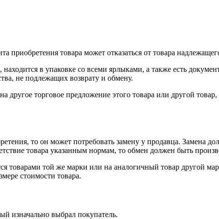
нта приобретения товара может отказаться от товара надлежащего
 находится в упаковке со всеми ярлыками, а также есть докумен
тва, не подлежащих возврату и обмену.
на другое торговое предложение этого товара или другой товар
ретения, то он может потребовать замену у продавца. Замена до
тветствие товара указанным нормам, то обмен должен быть произв
я товарами той же марки или на аналогичный товар другой мар
змере стоимости товара.
рый изначально выбрал покупатель.