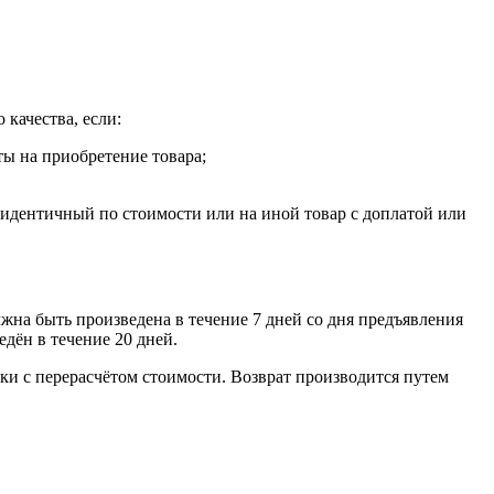
 качества, если:
ты на приобретение товара;
, идентичный по стоимости или на иной товар с доплатой или
лжна быть произведена в течение 7 дней со дня предъявления
едён в течение 20 дней.
ки с перерасчётом стоимости. Возврат производится путем