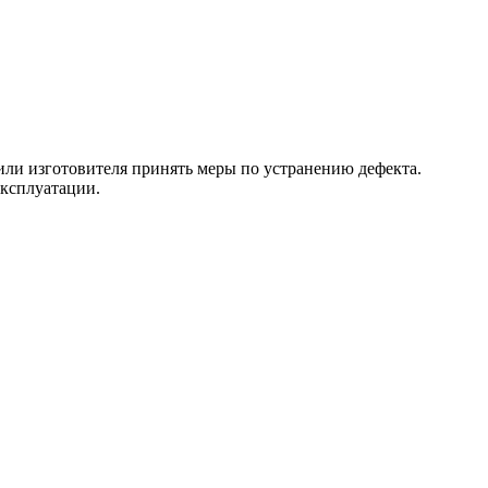
 или изготовителя принять меры по устранению дефекта.
эксплуатации.