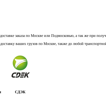
ставке заказа по Москве или Подмосковью, а так же при получе
доставку ваших грузов по Москве, также до любой транспортной
я
СДЭК