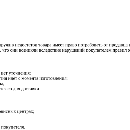
наружив недостаток товара имеет право потребовать от продавца
о, что они возникли вследствие нарушений покупателем правил 
 нет уточнения;
тия идёт с момента изготовления;
на;
тся со дня доставки.
рвисных центрах;
 покупателя.