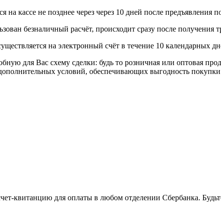
 на кассе не позднее через через 10 дней после предъявления п
ьзован безналичный расчёт, происходит сразу после получения т
уществляется на электронный счёт в течение 10 календарных дн
я Вас схему сделки: будь то розничная или оптовая продажа
р дополнительных условий, обеспечивающих выгодность покупки
 счет-квитанцию для оплаты в любом отделении Сбербанка. Будь