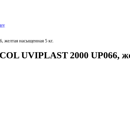
ону
 желтая насыщенная 5 кг.
COL UVIPLAST 2000 UP066, же