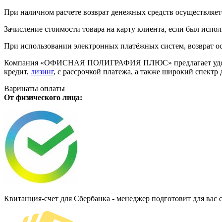
При наличном расчете возврат денежных средств осуществляется
Зачисление стоимости товара на карту клиента, если был испол
При использовании электронных платёжных систем, возврат ос
Компания «ОФИСНАЯ ПОЛИГРАФИЯ ПЛЮС» предлагает удобную дл
кредит,
лизинг
, с рассрочкой платежа, а также широкий спект
Варинаты оплаты
От физического лица:
Квитанция-счет для Сбербанка - менеджер подготовит для вас