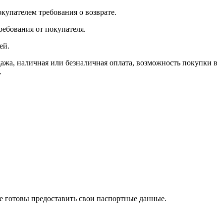
окупателем требования о возврате.
ребования от покупателя.
ей.
, наличная или безналичная оплата, возможность покупки в
.
те готовы предоставить свои паспортные данные.