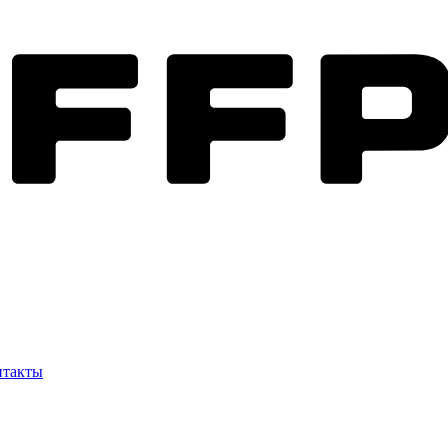
нтакты