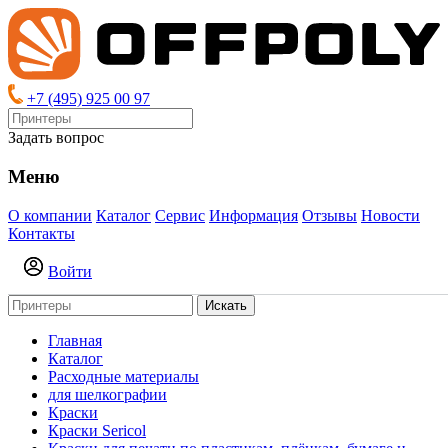
+7 (495) 925 00 97
Задать вопрос
Меню
О компании
Каталог
Сервис
Информация
Отзывы
Новости
Контакты
Войти
Искать
Главная
Каталог
Расходные материалы
для шелкографии
Краски
Краски Sericol