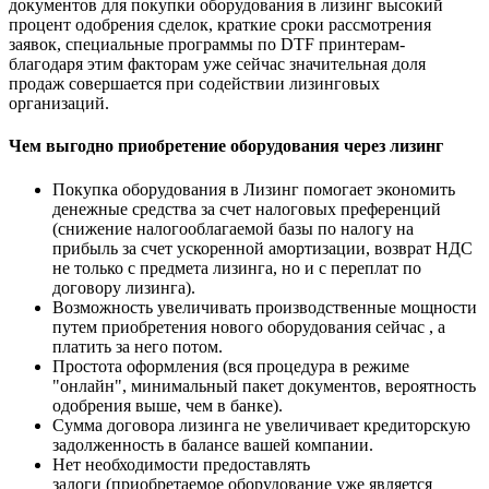
документов для покупки оборудования в лизинг высокий
процент одобрения сделок, краткие сроки рассмотрения
заявок, специальные программы по DTF принтерам-
благодаря этим факторам уже сейчас значительная доля
продаж совершается при содействии лизинговых
организаций.
Чем выгодно приобретение оборудования через лизинг
Покупка оборудования в Лизинг помогает экономить
денежные средства за счет налоговых преференций
(снижение налогооблагаемой базы по налогу на
прибыль за счет ускоренной амортизации, возврат НДС
не только с предмета лизинга, но и с переплат по
договору лизинга).
Возможность увеличивать производственные мощности
путем приобретения нового оборудования сейчас , а
платить за него потом.
Простота оформления (вся процедура в режиме
"онлайн", минимальный пакет документов, вероятность
одобрения выше, чем в банке).
Сумма договора лизинга не увеличивает кредиторскую
задолженность в балансе вашей компании.
Нет необходимости предоставлять
залоги (приобретаемое оборудование уже является