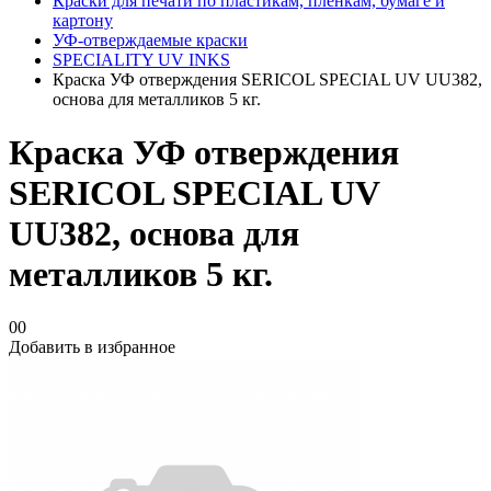
Краски для печати по пластикам, плёнкам, бумаге и
картону
УФ-отверждаемые краски
SPECIALITY UV INKS
Краска УФ отверждения SERICOL SPECIAL UV UU382,
основа для металликов 5 кг.
Краска УФ отверждения
SERICOL SPECIAL UV
UU382, основа для
металликов 5 кг.
00
Добавить в избранное