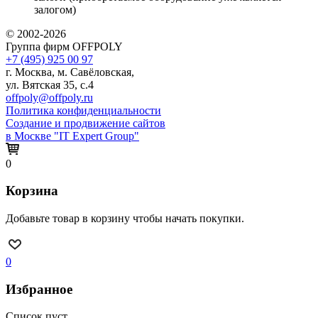
залогом)
© 2002-2026
Группа фирм OFFPOLY
+7 (495) 925 00 97
г. Москва, м. Савёловская,
ул. Вятская 35, с.4
offpoly@offpoly.ru
Политика конфиденциальности
Создание и продвижение сайтов
в Москве "IT Expert Group"
0
Корзина
Добавьте товар в корзину чтобы начать покупки.
0
Избранное
Список пуст.