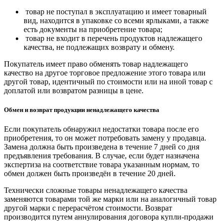
товар не поступал в эксплуатацию и имеет товарный
вид, находится в упаковке со всеми ярлыками, а также
есть документы на приобретение товара;
товар не входит в перечень продуктов надлежащего
качества, не подлежащих возврату и обмену.
Покупатель имеет право обменять товар надлежащего
качество на другое торговое предложение этого товара или
другой товар, идентичный по стоимости или на иной товар с
доплатой или возвратом разницы в цене.
Обмен и возврат продукции ненадлежащего качества
Если покупатель обнаружил недостатки товара после его
приобретения, то он может потребовать замену у продавца.
Замена должна быть произведена в течение 7 дней со дня
предъявления требования. В случае, если будет назначена
экспертиза на соответствие товара указанным нормам, то
обмен должен быть произведён в течение 20 дней.
Технически сложные товары ненадлежащего качества
заменяются товарами той же марки или на аналогичный товар
другой марки с перерасчётом стоимости. Возврат
производится путем аннулирования договора купли-продажи