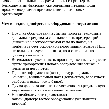
заявок, специальные программы по DTF принтерам-
благодаря этим факторам уже сейчас значительная доля
продаж совершается при содействии лизинговых
организаций.
Чем выгодно приобретение оборудования через лизинг
Покупка оборудования в Лизинг помогает экономить
денежные средства за счет налоговых преференций
(снижение налогооблагаемой базы по налогу на
прибыль за счет ускоренной амортизации, возврат НДС
не только с предмета лизинга, но и с переплат по
договору лизинга).
Возможность увеличивать производственные мощности
путем приобретения нового оборудования сейчас , а
платить за него потом.
Простота оформления (вся процедура в режиме
"онлайн", минимальный пакет документов, вероятность
одобрения выше, чем в банке).
Сумма договора лизинга не увеличивает кредиторскую
задолженность в балансе вашей компании.
Нет необходимости предоставлять
залоги (приобретаемое оборудование уже является
залогом)