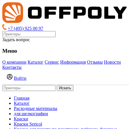
+7 (495) 925 00 97
Задать вопрос
Меню
О компании
Каталог
Сервис
Информация
Отзывы
Новости
Контакты
Войти
Искать
Главная
Каталог
Расходные материалы
для шелкографии
Краски
Краски Sericol