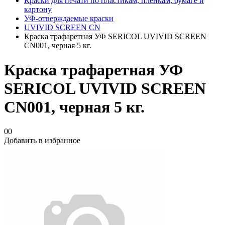
Краски для печати по пластикам, плёнкам, бумаге и
картону
УФ-отверждаемые краски
UVIVID SCREEN CN
Краска трафаретная УФ SERICOL UVIVID SCREEN
CN001, черная 5 кг.
Краска трафаретная УФ
SERICOL UVIVID SCREEN
CN001, черная 5 кг.
00
Добавить в избранное