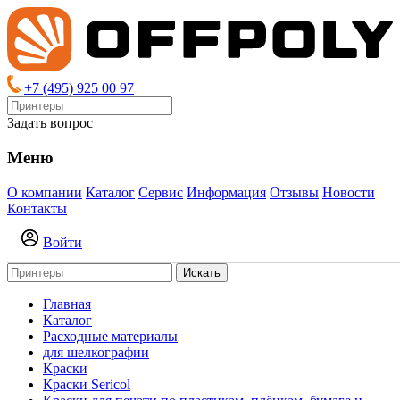
+7 (495) 925 00 97
Задать вопрос
Меню
О компании
Каталог
Сервис
Информация
Отзывы
Новости
Контакты
Войти
Искать
Главная
Каталог
Расходные материалы
для шелкографии
Краски
Краски Sericol