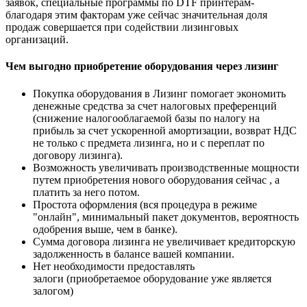
заявок, специальные программы по DTF принтерам-
благодаря этим факторам уже сейчас значительная доля
продаж совершается при содействии лизинговых
организаций.
Чем выгодно приобретение оборудования через лизинг
Покупка оборудования в Лизинг помогает экономить
денежные средства за счет налоговых преференций
(снижение налогооблагаемой базы по налогу на
прибыль за счет ускоренной амортизации, возврат НДС
не только с предмета лизинга, но и с переплат по
договору лизинга).
Возможность увеличивать производственные мощности
путем приобретения нового оборудования сейчас , а
платить за него потом.
Простота оформления (вся процедура в режиме
"онлайн", минимальный пакет документов, вероятность
одобрения выше, чем в банке).
Сумма договора лизинга не увеличивает кредиторскую
задолженность в балансе вашей компании.
Нет необходимости предоставлять
залоги (приобретаемое оборудование уже является
залогом)