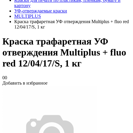
Краски для печати по пластикам, плёнкам, бумаге и
картону
УФ-отверждаемые краски
MULTIPLUS
Краска трафаретная УФ отверждения Multiplus + fluo red
12/04/17/S, 1 кг
Краска трафаретная УФ
отверждения Multiplus + fluo
red 12/04/17/S, 1 кг
00
Добавить в избранное