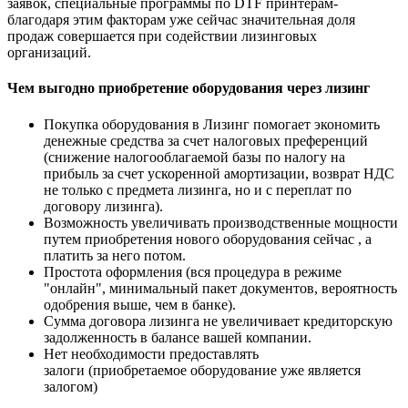
заявок, специальные программы по DTF принтерам-
благодаря этим факторам уже сейчас значительная доля
продаж совершается при содействии лизинговых
организаций.
Чем выгодно приобретение оборудования через лизинг
Покупка оборудования в Лизинг помогает экономить
денежные средства за счет налоговых преференций
(снижение налогооблагаемой базы по налогу на
прибыль за счет ускоренной амортизации, возврат НДС
не только с предмета лизинга, но и с переплат по
договору лизинга).
Возможность увеличивать производственные мощности
путем приобретения нового оборудования сейчас , а
платить за него потом.
Простота оформления (вся процедура в режиме
"онлайн", минимальный пакет документов, вероятность
одобрения выше, чем в банке).
Сумма договора лизинга не увеличивает кредиторскую
задолженность в балансе вашей компании.
Нет необходимости предоставлять
залоги (приобретаемое оборудование уже является
залогом)