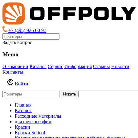
+7 (495) 925 00 97
Задать вопрос
Меню
О компании
Каталог
Сервис
Информация
Отзывы
Новости
Контакты
Войти
Искать
Главная
Каталог
Расходные материалы
для шелкографии
Краски
Краски Sericol