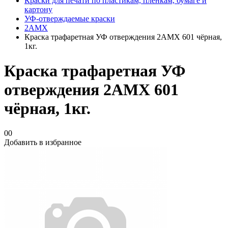
Краски для печати по пластикам, плёнкам, бумаге и
картону
УФ-отверждаемые краски
2AMX
Краска трафаретная УФ отверждения 2АМХ 601 чёрная,
1кг.
Краска трафаретная УФ
отверждения 2АМХ 601
чёрная, 1кг.
00
Добавить в избранное