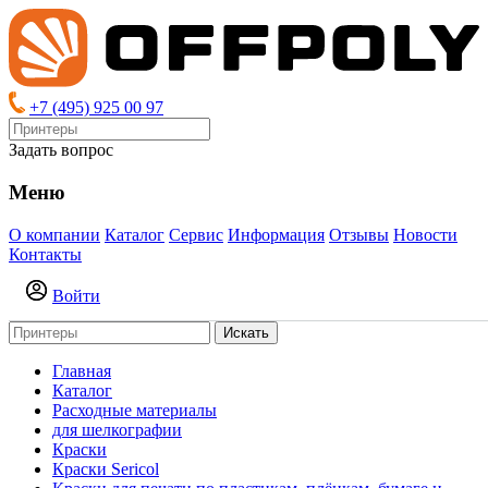
+7 (495) 925 00 97
Задать вопрос
Меню
О компании
Каталог
Сервис
Информация
Отзывы
Новости
Контакты
Войти
Искать
Главная
Каталог
Расходные материалы
для шелкографии
Краски
Краски Sericol