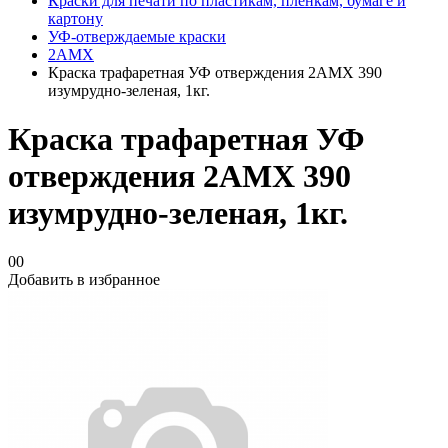
Краски для печати по пластикам, плёнкам, бумаге и
картону
УФ-отверждаемые краски
2AMX
Краска трафаретная УФ отверждения 2АМХ 390
изумрудно-зеленая, 1кг.
Краска трафаретная УФ
отверждения 2АМХ 390
изумрудно-зеленая, 1кг.
00
Добавить в избранное