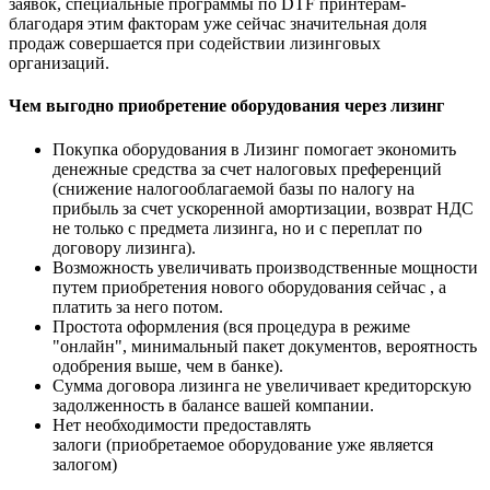
заявок, специальные программы по DTF принтерам-
благодаря этим факторам уже сейчас значительная доля
продаж совершается при содействии лизинговых
организаций.
Чем выгодно приобретение оборудования через лизинг
Покупка оборудования в Лизинг помогает экономить
денежные средства за счет налоговых преференций
(снижение налогооблагаемой базы по налогу на
прибыль за счет ускоренной амортизации, возврат НДС
не только с предмета лизинга, но и с переплат по
договору лизинга).
Возможность увеличивать производственные мощности
путем приобретения нового оборудования сейчас , а
платить за него потом.
Простота оформления (вся процедура в режиме
"онлайн", минимальный пакет документов, вероятность
одобрения выше, чем в банке).
Сумма договора лизинга не увеличивает кредиторскую
задолженность в балансе вашей компании.
Нет необходимости предоставлять
залоги (приобретаемое оборудование уже является
залогом)