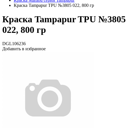
Краска Marabu серии Tampapur
Краска Tampapur TPU №3805 022, 800 гр
Краска Tampapur TPU №3805
022, 800 гр
DGL106236
Добавить в избранное