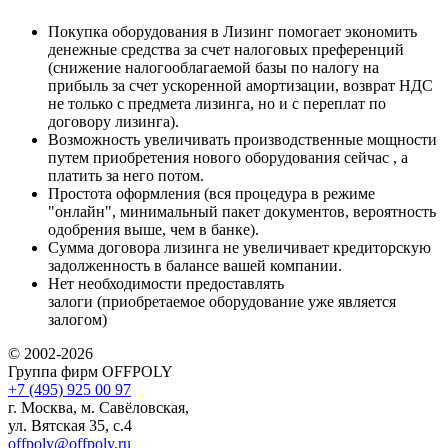
Покупка оборудования в Лизинг помогает экономить
денежные средства за счет налоговых преференций
(снижение налогооблагаемой базы по налогу на
прибыль за счет ускоренной амортизации, возврат НДС
не только с предмета лизинга, но и с переплат по
договору лизинга).
Возможность увеличивать производственные мощности
путем приобретения нового оборудования сейчас , а
платить за него потом.
Простота оформления (вся процедура в режиме
"онлайн", минимальный пакет документов, вероятность
одобрения выше, чем в банке).
Сумма договора лизинга не увеличивает кредиторскую
задолженность в балансе вашей компании.
Нет необходимости предоставлять
залоги (приобретаемое оборудование уже является
залогом)
© 2002-2026
Группа фирм OFFPOLY
+7 (495) 925 00 97
г. Москва, м. Савёловская,
ул. Вятская 35, с.4
offpoly@offpoly.ru