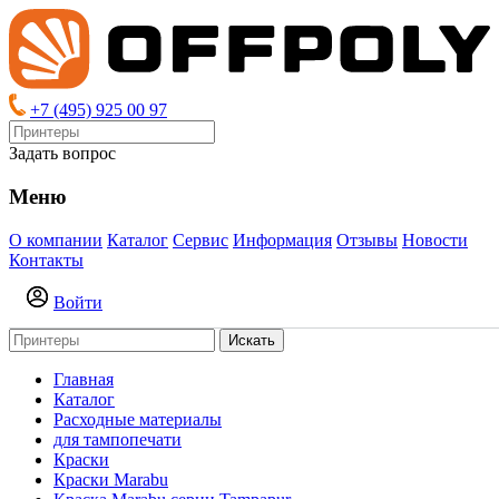
+7 (495) 925 00 97
Задать вопрос
Меню
О компании
Каталог
Сервис
Информация
Отзывы
Новости
Контакты
Войти
Искать
Главная
Каталог
Расходные материалы
для тампопечати
Краски
Краски Marabu