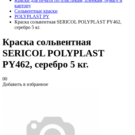
Краски для печати по пластикам, плёнкам, бумаге и
картону
Сольвентные краски
POLYPLAST PY
Краска сольвентная SERICOL POLYPLAST PY462,
серебро 5 кг.
Краска сольвентная
SERICOL POLYPLAST
PY462, серебро 5 кг.
00
Добавить в избранное