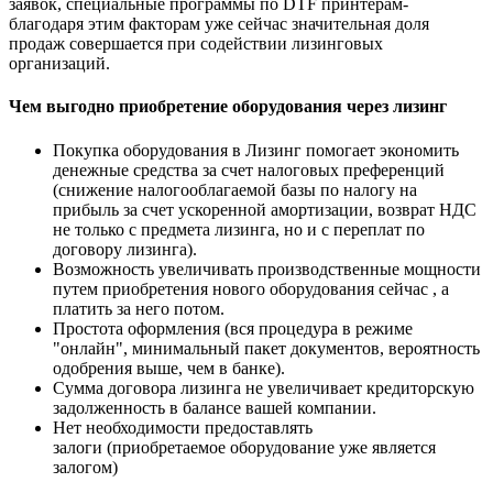
заявок, специальные программы по DTF принтерам-
благодаря этим факторам уже сейчас значительная доля
продаж совершается при содействии лизинговых
организаций.
Чем выгодно приобретение оборудования через лизинг
Покупка оборудования в Лизинг помогает экономить
денежные средства за счет налоговых преференций
(снижение налогооблагаемой базы по налогу на
прибыль за счет ускоренной амортизации, возврат НДС
не только с предмета лизинга, но и с переплат по
договору лизинга).
Возможность увеличивать производственные мощности
путем приобретения нового оборудования сейчас , а
платить за него потом.
Простота оформления (вся процедура в режиме
"онлайн", минимальный пакет документов, вероятность
одобрения выше, чем в банке).
Сумма договора лизинга не увеличивает кредиторскую
задолженность в балансе вашей компании.
Нет необходимости предоставлять
залоги (приобретаемое оборудование уже является
залогом)