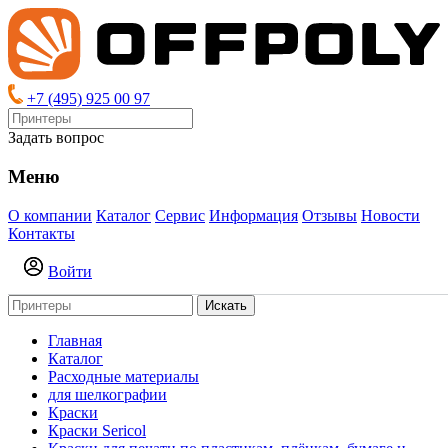
+7 (495) 925 00 97
Задать вопрос
Меню
О компании
Каталог
Сервис
Информация
Отзывы
Новости
Контакты
Войти
Искать
Главная
Каталог
Расходные материалы
для шелкографии
Краски
Краски Sericol