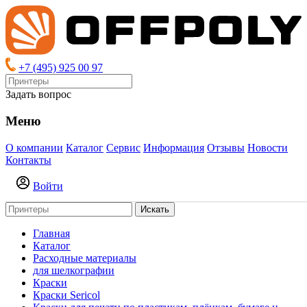
+7 (495) 925 00 97
Задать вопрос
Меню
О компании
Каталог
Сервис
Информация
Отзывы
Новости
Контакты
Войти
Искать
Главная
Каталог
Расходные материалы
для шелкографии
Краски
Краски Sericol