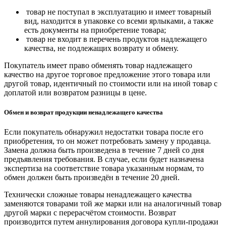
товар не поступал в эксплуатацию и имеет товарный
вид, находится в упаковке со всеми ярлыками, а также
есть документы на приобретение товара;
товар не входит в перечень продуктов надлежащего
качества, не подлежащих возврату и обмену.
Покупатель имеет право обменять товар надлежащего
качество на другое торговое предложение этого товара или
другой товар, идентичный по стоимости или на иной товар с
доплатой или возвратом разницы в цене.
Обмен и возврат продукции ненадлежащего качества
Если покупатель обнаружил недостатки товара после его
приобретения, то он может потребовать замену у продавца.
Замена должна быть произведена в течение 7 дней со дня
предъявления требования. В случае, если будет назначена
экспертиза на соответствие товара указанным нормам, то
обмен должен быть произведён в течение 20 дней.
Технически сложные товары ненадлежащего качества
заменяются товарами той же марки или на аналогичный товар
другой марки с перерасчётом стоимости. Возврат
производится путем аннулирования договора купли-продажи