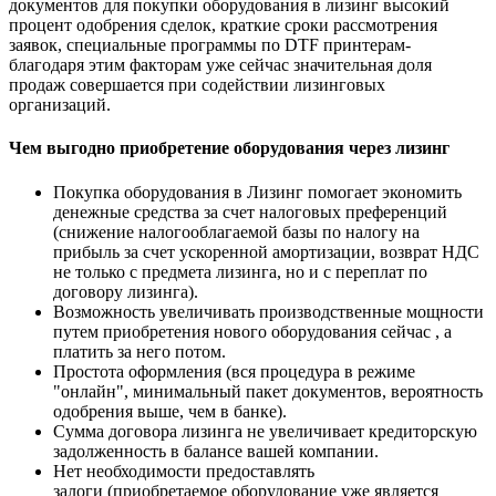
документов для покупки оборудования в лизинг высокий
процент одобрения сделок, краткие сроки рассмотрения
заявок, специальные программы по DTF принтерам-
благодаря этим факторам уже сейчас значительная доля
продаж совершается при содействии лизинговых
организаций.
Чем выгодно приобретение оборудования через лизинг
Покупка оборудования в Лизинг помогает экономить
денежные средства за счет налоговых преференций
(снижение налогооблагаемой базы по налогу на
прибыль за счет ускоренной амортизации, возврат НДС
не только с предмета лизинга, но и с переплат по
договору лизинга).
Возможность увеличивать производственные мощности
путем приобретения нового оборудования сейчас , а
платить за него потом.
Простота оформления (вся процедура в режиме
"онлайн", минимальный пакет документов, вероятность
одобрения выше, чем в банке).
Сумма договора лизинга не увеличивает кредиторскую
задолженность в балансе вашей компании.
Нет необходимости предоставлять
залоги (приобретаемое оборудование уже является