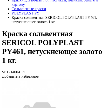
Краски для печати по пластикам, плёнкам, бумаге и
картону
Сольвентные краски
POLYPLAST PY
Краска сольвентная SERICOL POLYPLAST PY461,
нетускнеющее золото 1 кг.
Краска сольвентная
SERICOL POLYPLAST
PY461, нетускнеющее золото
1 кг.
SE1214004171
Добавить в избранное