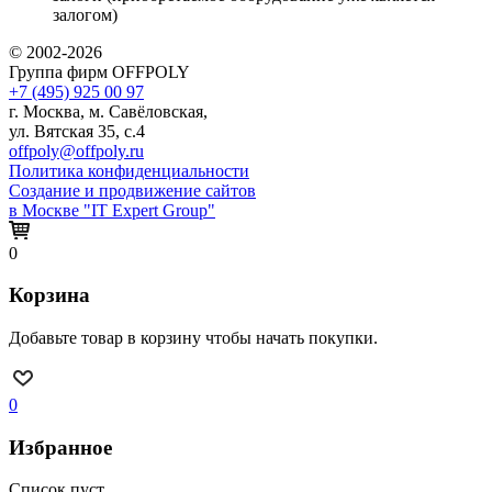
залогом)
© 2002-2026
Группа фирм OFFPOLY
+7 (495) 925 00 97
г. Москва, м. Савёловская,
ул. Вятская 35, с.4
offpoly@offpoly.ru
Политика конфиденциальности
Создание и продвижение сайтов
в Москве "IT Expert Group"
0
Корзина
Добавьте товар в корзину чтобы начать покупки.
0
Избранное
Список пуст.