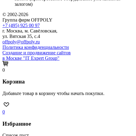
залогом)
© 2002-2026
Группа фирм OFFPOLY
+7 (495) 925 00 97
г. Москва, м. Савёловская,
ул. Вятская 35, с.4
offpoly@offpoly.ru
Политика конфиденциальности
Создание и продвижение сайтов
в Москве "IT Expert Group"
0
Корзина
Добавьте товар в корзину чтобы начать покупки.
0
Избранное
Список пуст.