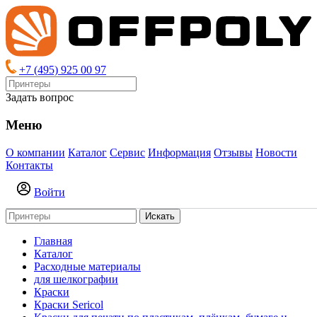
+7 (495) 925 00 97
Задать вопрос
Меню
О компании
Каталог
Сервис
Информация
Отзывы
Новости
Контакты
Войти
Искать
Главная
Каталог
Расходные материалы
для шелкографии
Краски
Краски Sericol