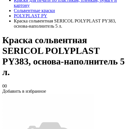
Краски для печати по пластикам, плёнкам, бумаге и
картону
Сольвентные краски
POLYPLAST PY
Краска сольвентная SERICOL POLYPLAST PY383,
основа-наполнитель 5 л.
Краска сольвентная
SERICOL POLYPLAST
PY383, основа-наполнитель 5
л.
00
Добавить в избранное