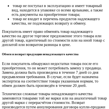
товар не поступал в эксплуатацию и имеет товарный
вид, находится в упаковке со всеми ярлыками, а также
есть документы на приобретение товара;
товар не входит в перечень продуктов надлежащего
качества, не подлежащих возврату и обмену.
Покупатель имеет право обменять товар надлежащего
качество на другое торговое предложение этого товара или
другой товар, идентичный по стоимости или на иной товар с
доплатой или возвратом разницы в цене.
Обмен и возврат продукции ненадлежащего качества
Если покупатель обнаружил недостатки товара после его
приобретения, то он может потребовать замену у продавца.
Замена должна быть произведена в течение 7 дней со дня
предъявления требования. В случае, если будет назначена
экспертиза на соответствие товара указанным нормам, то
обмен должен быть произведён в течение 20 дней.
Технически сложные товары ненадлежащего качества
заменяются товарами той же марки или на аналогичный товар
другой марки с перерасчётом стоимости. Возврат
производится путем аннулирования договора купли-продажи