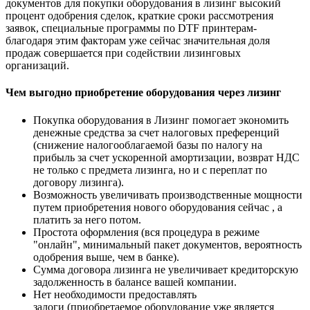
документов для покупки оборудования в лизинг высокий
процент одобрения сделок, краткие сроки рассмотрения
заявок, специальные программы по DTF принтерам-
благодаря этим факторам уже сейчас значительная доля
продаж совершается при содействии лизинговых
организаций.
Чем выгодно приобретение оборудования через лизинг
Покупка оборудования в Лизинг помогает экономить
денежные средства за счет налоговых преференций
(снижение налогооблагаемой базы по налогу на
прибыль за счет ускоренной амортизации, возврат НДС
не только с предмета лизинга, но и с переплат по
договору лизинга).
Возможность увеличивать производственные мощности
путем приобретения нового оборудования сейчас , а
платить за него потом.
Простота оформления (вся процедура в режиме
"онлайн", минимальный пакет документов, вероятность
одобрения выше, чем в банке).
Сумма договора лизинга не увеличивает кредиторскую
задолженность в балансе вашей компании.
Нет необходимости предоставлять
залоги (приобретаемое оборудование уже является