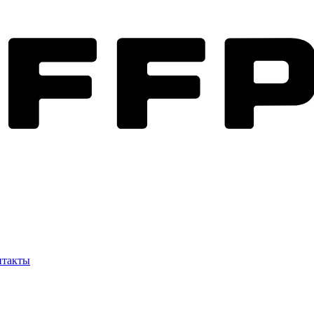
нтакты