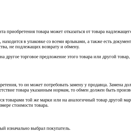
нта приобретения товара может отказаться от товара надлежащего
 находится в упаковке со всеми ярлыками, а также есть докумен
тва, не подлежащих возврату и обмену.
на другое торговое предложение этого товара или другой товар
ретения, то он может потребовать замену у продавца. Замена до
тветствие товара указанным нормам, то обмен должен быть произв
я товарами той же марки или на аналогичный товар другой мар
змере стоимости товара.
рый изначально выбрал покупатель.