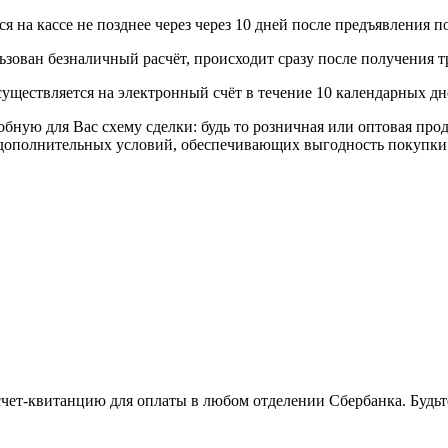
 на кассе не позднее через через 10 дней после предъявления п
ьзован безналичный расчёт, происходит сразу после получения т
уществляется на электронный счёт в течение 10 календарных дн
я Вас схему сделки: будь то розничная или оптовая продажа
р дополнительных условий, обеспечивающих выгодность покупки
 счет-квитанцию для оплаты в любом отделении Сбербанка. Будь