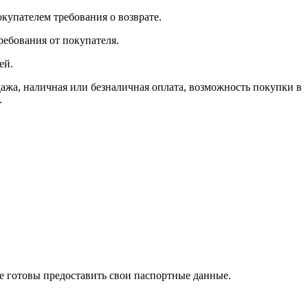
окупателем требования о возврате.
ребования от покупателя.
ей.
, наличная или безналичная оплата, возможность покупки в
.
те готовы предоставить свои паспортные данные.