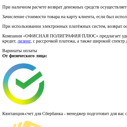
При наличном расчете возврат денежных средств осуществляется
Зачисление стоимости товара на карту клиента, если был испол
При использовании электронных платёжных систем, возврат ос
Компания «ОФИСНАЯ ПОЛИГРАФИЯ ПЛЮС» предлагает удобную дл
кредит,
лизинг
, с рассрочкой платежа, а также широкий спект
Варинаты оплаты
От физического лица:
Квитанция-счет для Сбербанка - менеджер подготовит для вас