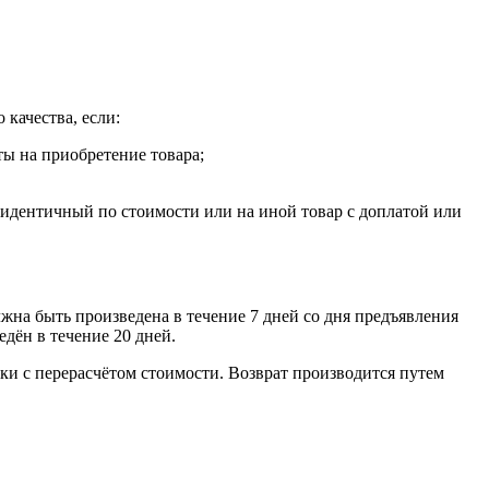
 качества, если:
ты на приобретение товара;
, идентичный по стоимости или на иной товар с доплатой или
лжна быть произведена в течение 7 дней со дня предъявления
едён в течение 20 дней.
ки с перерасчётом стоимости. Возврат производится путем