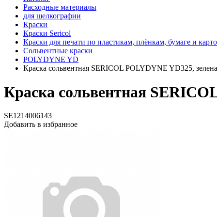
Расходные материалы
для шелкографии
Краски
Краски Sericol
Краски для печати по пластикам, плёнкам, бумаге и карт
Сольвентные краски
POLYDYNE YD
Краска сольвентная SERICOL POLYDYNE YD325, зеленая
Краска сольвентная SERICOL
SE1214006143
Добавить в избранное