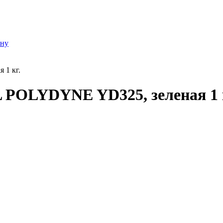
ону
 1 кг.
 POLYDYNE YD325, зеленая 1 