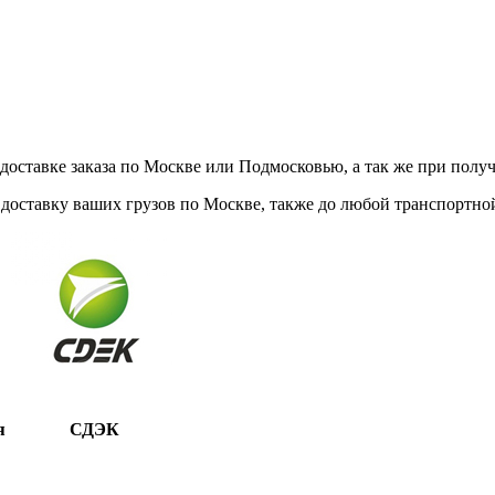
ставке заказа по Москве или Подмосковью, а так же при получе
доставку ваших грузов по Москве, также до любой транспортной
я
СДЭК