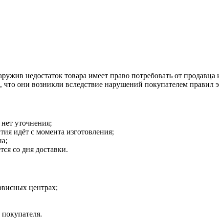
наружив недостаток товара имеет право потребовать от продавца
о, что они возникли вследствие нарушений покупателем правил 
 нет уточнения;
тия идёт с момента изготовления;
на;
тся со дня доставки.
рвисных центрах;
 покупателя.