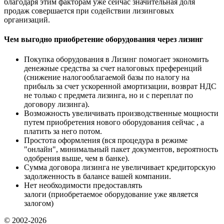
благодаря этим факторам уже сейчас значительная доля
продаж совершается при содействии лизинговых
организаций.
Чем выгодно приобретение оборудования через лизинг
Покупка оборудования в Лизинг помогает экономить
денежные средства за счет налоговых преференций
(снижение налогооблагаемой базы по налогу на
прибыль за счет ускоренной амортизации, возврат НДС
не только с предмета лизинга, но и с переплат по
договору лизинга).
Возможность увеличивать производственные мощности
путем приобретения нового оборудования сейчас , а
платить за него потом.
Простота оформления (вся процедура в режиме
"онлайн", минимальный пакет документов, вероятность
одобрения выше, чем в банке).
Сумма договора лизинга не увеличивает кредиторскую
задолженность в балансе вашей компании.
Нет необходимости предоставлять
залоги (приобретаемое оборудование уже является
залогом)
© 2002-2026