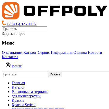
+7 (495) 925 00 97
Задать вопрос
Меню
О компании
Каталог
Сервис
Информация
Отзывы
Новости
Контакты
Войти
Искать
Главная
Каталог
Расходные материалы
для шелкографии
Краски
Краски Sericol