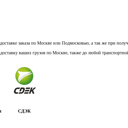
ставке заказа по Москве или Подмосковью, а так же при получе
доставку ваших грузов по Москве, также до любой транспортной
я
СДЭК