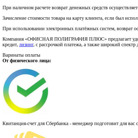
При наличном расчете возврат денежных средств осуществляется
Зачисление стоимости товара на карту клиента, если был испол
При использовании электронных платёжных систем, возврат ос
Компания «ОФИСНАЯ ПОЛИГРАФИЯ ПЛЮС» предлагает удобную дл
кредит,
лизинг
, с рассрочкой платежа, а также широкий спект
Варинаты оплаты
От физического лица:
Квитанция-счет для Сбербанка - менеджер подготовит для вас