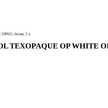
P021, белая, 5 л.
OL TEXOPAQUE OP WHITE OP02