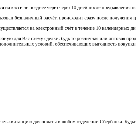
 на кассе не позднее через через 10 дней после предъявления п
ьзован безналичный расчёт, происходит сразу после получения т
уществляется на электронный счёт в течение 10 календарных дн
я Вас схему сделки: будь то розничная или оптовая продажа
р дополнительных условий, обеспечивающих выгодность покупки
 счет-квитанцию для оплаты в любом отделении Сбербанка. Будь