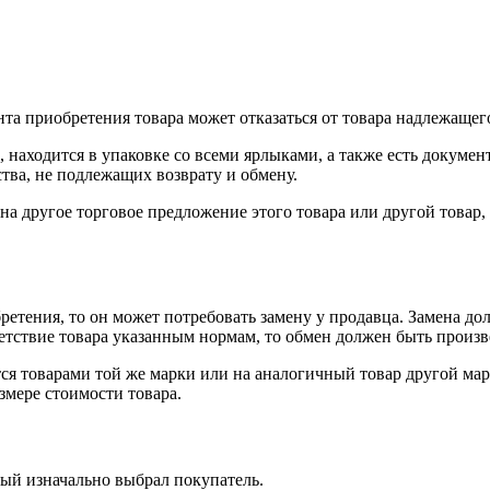
нта приобретения товара может отказаться от товара надлежащего
 находится в упаковке со всеми ярлыками, а также есть докумен
тва, не подлежащих возврату и обмену.
на другое торговое предложение этого товара или другой товар
ретения, то он может потребовать замену у продавца. Замена до
тветствие товара указанным нормам, то обмен должен быть произв
я товарами той же марки или на аналогичный товар другой мар
змере стоимости товара.
рый изначально выбрал покупатель.