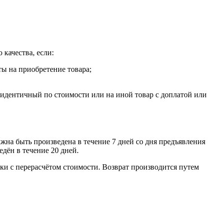
 качества, если:
ты на приобретение товара;
, идентичный по стоимости или на иной товар с доплатой или
лжна быть произведена в течение 7 дней со дня предъявления
едён в течение 20 дней.
ки с перерасчётом стоимости. Возврат производится путем