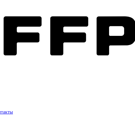
нтакты