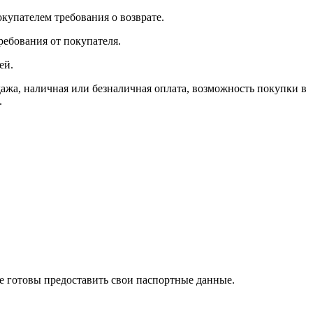
окупателем требования о возврате.
ребования от покупателя.
ей.
, наличная или безналичная оплата, возможность покупки в
.
те готовы предоставить свои паспортные данные.