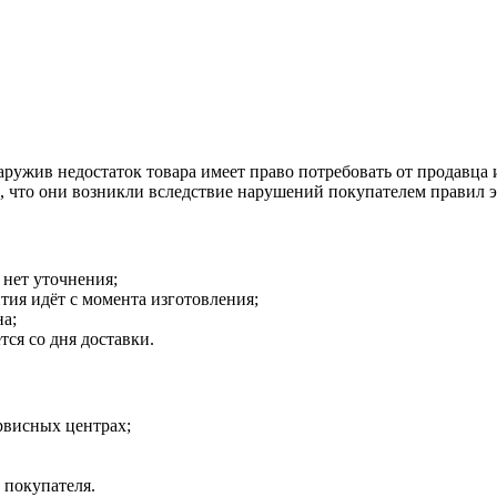
наружив недостаток товара имеет право потребовать от продавца
о, что они возникли вследствие нарушений покупателем правил 
 нет уточнения;
тия идёт с момента изготовления;
на;
тся со дня доставки.
рвисных центрах;
 покупателя.