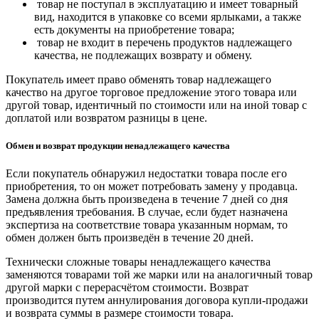
товар не поступал в эксплуатацию и имеет товарный
вид, находится в упаковке со всеми ярлыками, а также
есть документы на приобретение товара;
товар не входит в перечень продуктов надлежащего
качества, не подлежащих возврату и обмену.
Покупатель имеет право обменять товар надлежащего
качество на другое торговое предложение этого товара или
другой товар, идентичный по стоимости или на иной товар с
доплатой или возвратом разницы в цене.
Обмен и возврат продукции ненадлежащего качества
Если покупатель обнаружил недостатки товара после его
приобретения, то он может потребовать замену у продавца.
Замена должна быть произведена в течение 7 дней со дня
предъявления требования. В случае, если будет назначена
экспертиза на соответствие товара указанным нормам, то
обмен должен быть произведён в течение 20 дней.
Технически сложные товары ненадлежащего качества
заменяются товарами той же марки или на аналогичный товар
другой марки с перерасчётом стоимости. Возврат
производится путем аннулирования договора купли-продажи
и возврата суммы в размере стоимости товара.