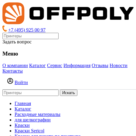
+7 (495) 925 00 97
Задать вопрос
Меню
О компании
Каталог
Сервис
Информация
Отзывы
Новости
Контакты
Войти
Искать
Главная
Каталог
Расходные материалы
для шелкографии
Краски
Краски Sericol