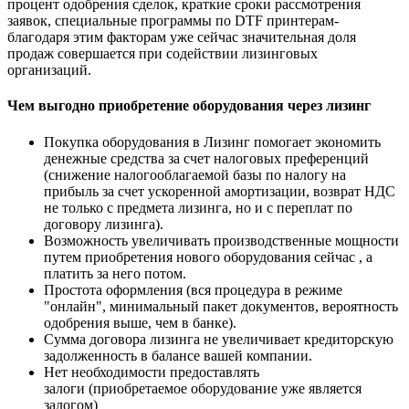
процент одобрения сделок, краткие сроки рассмотрения
заявок, специальные программы по DTF принтерам-
благодаря этим факторам уже сейчас значительная доля
продаж совершается при содействии лизинговых
организаций.
Чем выгодно приобретение оборудования через лизинг
Покупка оборудования в Лизинг помогает экономить
денежные средства за счет налоговых преференций
(снижение налогооблагаемой базы по налогу на
прибыль за счет ускоренной амортизации, возврат НДС
не только с предмета лизинга, но и с переплат по
договору лизинга).
Возможность увеличивать производственные мощности
путем приобретения нового оборудования сейчас , а
платить за него потом.
Простота оформления (вся процедура в режиме
"онлайн", минимальный пакет документов, вероятность
одобрения выше, чем в банке).
Сумма договора лизинга не увеличивает кредиторскую
задолженность в балансе вашей компании.
Нет необходимости предоставлять
залоги (приобретаемое оборудование уже является
залогом)