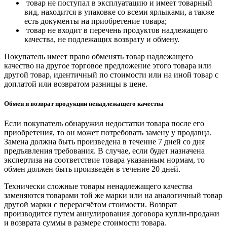
товар не поступал в эксплуатацию и имеет товарный
вид, находится в упаковке со всеми ярлыками, а также
есть документы на приобретение товара;
товар не входит в перечень продуктов надлежащего
качества, не подлежащих возврату и обмену.
Покупатель имеет право обменять товар надлежащего
качество на другое торговое предложение этого товара или
другой товар, идентичный по стоимости или на иной товар с
доплатой или возвратом разницы в цене.
Обмен и возврат продукции ненадлежащего качества
Если покупатель обнаружил недостатки товара после его
приобретения, то он может потребовать замену у продавца.
Замена должна быть произведена в течение 7 дней со дня
предъявления требования. В случае, если будет назначена
экспертиза на соответствие товара указанным нормам, то
обмен должен быть произведён в течение 20 дней.
Технически сложные товары ненадлежащего качества
заменяются товарами той же марки или на аналогичный товар
другой марки с перерасчётом стоимости. Возврат
производится путем аннулирования договора купли-продажи
и возврата суммы в размере стоимости товара.