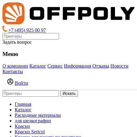
+7 (495) 925 00 97
Задать вопрос
Меню
О компании
Каталог
Сервис
Информация
Отзывы
Новости
Контакты
Войти
Искать
Главная
Каталог
Расходные материалы
для шелкографии
Краски
Краски Sericol