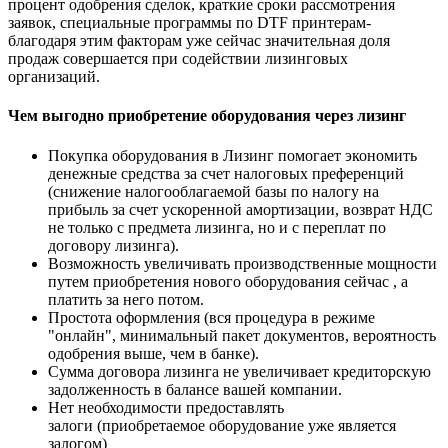
процент одобрения сделок, краткие сроки рассмотрения
заявок, специальные программы по DTF принтерам-
благодаря этим факторам уже сейчас значительная доля
продаж совершается при содействии лизинговых
организаций.
Чем выгодно приобретение оборудования через лизинг
Покупка оборудования в Лизинг помогает экономить
денежные средства за счет налоговых преференций
(снижение налогооблагаемой базы по налогу на
прибыль за счет ускоренной амортизации, возврат НДС
не только с предмета лизинга, но и с переплат по
договору лизинга).
Возможность увеличивать производственные мощности
путем приобретения нового оборудования сейчас , а
платить за него потом.
Простота оформления (вся процедура в режиме
"онлайн", минимальный пакет документов, вероятность
одобрения выше, чем в банке).
Сумма договора лизинга не увеличивает кредиторскую
задолженность в балансе вашей компании.
Нет необходимости предоставлять
залоги (приобретаемое оборудование уже является
залогом)