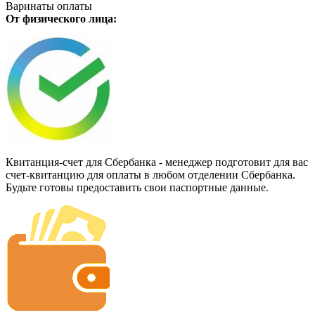
Варинаты оплаты
От физического лица:
Квитанция-счет для Сбербанка - менеджер подготовит для вас
счет-квитанцию для оплаты в любом отделении Сбербанка.
Будьте готовы предоставить свои паспортные данные.