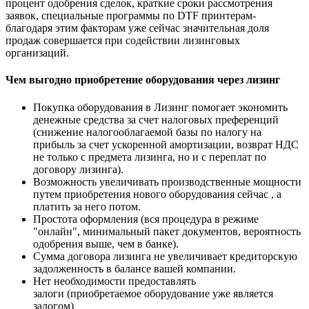
процент одобрения сделок, краткие сроки рассмотрения
заявок, специальные программы по DTF принтерам-
благодаря этим факторам уже сейчас значительная доля
продаж совершается при содействии лизинговых
организаций.
Чем выгодно приобретение оборудования через лизинг
Покупка оборудования в Лизинг помогает экономить
денежные средства за счет налоговых преференций
(снижение налогооблагаемой базы по налогу на
прибыль за счет ускоренной амортизации, возврат НДС
не только с предмета лизинга, но и с переплат по
договору лизинга).
Возможность увеличивать производственные мощности
путем приобретения нового оборудования сейчас , а
платить за него потом.
Простота оформления (вся процедура в режиме
"онлайн", минимальный пакет документов, вероятность
одобрения выше, чем в банке).
Сумма договора лизинга не увеличивает кредиторскую
задолженность в балансе вашей компании.
Нет необходимости предоставлять
залоги (приобретаемое оборудование уже является
залогом)