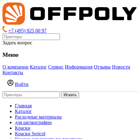
+7 (495) 925 00 97
Задать вопрос
Меню
О компании
Каталог
Сервис
Информация
Отзывы
Новости
Контакты
Войти
Искать
Главная
Каталог
Расходные материалы
для шелкографии
Краски
Краски Sericol