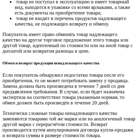
товар не поступал в эксплуатацию и имеет товарный
вид, находится в упаковке со всеми ярлыками, а также
есть документы на приобретение товара;
товар не входит в перечень продуктов надлежащего
качества, не подлежащих возврату и обмену.
Покупатель имеет право обменять товар надлежащего
качество на другое торговое предложение этого товара или
другой товар, идентичный по стоимости или на иной товар с
доплатой или возвратом разницы в цене.
Обмен и возврат продукции ненадлежащего качества
Если покупатель обнаружил недостатки товара после его
приобретения, то он может потребовать замену у продавца.
Замена должна быть произведена в течение 7 дней со дня
предъявления требования. В случае, если будет назначена
экспертиза на соответствие товара указанным нормам, то
обмен должен быть произведён в течение 20 дней.
Технически сложные товары ненадлежащего качества
заменяются товарами той же марки или на аналогичный товар
другой марки с перерасчётом стоимости. Возврат
производится путем аннулирования договора купли-продажи
и возврата суммы в размере стоимости товара.