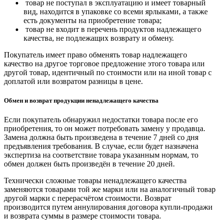
товар не поступал в эксплуатацию и имеет товарный
вид, находится в упаковке со всеми ярлыками, а также
есть документы на приобретение товара;
товар не входит в перечень продуктов надлежащего
качества, не подлежащих возврату и обмену.
Покупатель имеет право обменять товар надлежащего
качество на другое торговое предложение этого товара или
другой товар, идентичный по стоимости или на иной товар с
доплатой или возвратом разницы в цене.
Обмен и возврат продукции ненадлежащего качества
Если покупатель обнаружил недостатки товара после его
приобретения, то он может потребовать замену у продавца.
Замена должна быть произведена в течение 7 дней со дня
предъявления требования. В случае, если будет назначена
экспертиза на соответствие товара указанным нормам, то
обмен должен быть произведён в течение 20 дней.
Технически сложные товары ненадлежащего качества
заменяются товарами той же марки или на аналогичный товар
другой марки с перерасчётом стоимости. Возврат
производится путем аннулирования договора купли-продажи
и возврата суммы в размере стоимости товара.