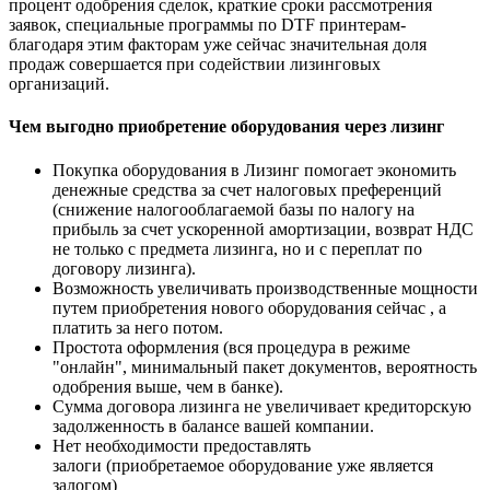
процент одобрения сделок, краткие сроки рассмотрения
заявок, специальные программы по DTF принтерам-
благодаря этим факторам уже сейчас значительная доля
продаж совершается при содействии лизинговых
организаций.
Чем выгодно приобретение оборудования через лизинг
Покупка оборудования в Лизинг помогает экономить
денежные средства за счет налоговых преференций
(снижение налогооблагаемой базы по налогу на
прибыль за счет ускоренной амортизации, возврат НДС
не только с предмета лизинга, но и с переплат по
договору лизинга).
Возможность увеличивать производственные мощности
путем приобретения нового оборудования сейчас , а
платить за него потом.
Простота оформления (вся процедура в режиме
"онлайн", минимальный пакет документов, вероятность
одобрения выше, чем в банке).
Сумма договора лизинга не увеличивает кредиторскую
задолженность в балансе вашей компании.
Нет необходимости предоставлять
залоги (приобретаемое оборудование уже является
залогом)