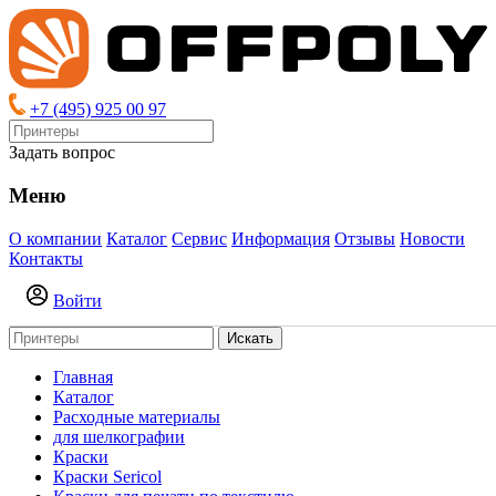
+7 (495) 925 00 97
Задать вопрос
Меню
О компании
Каталог
Сервис
Информация
Отзывы
Новости
Контакты
Войти
Искать
Главная
Каталог
Расходные материалы
для шелкографии
Краски
Краски Sericol