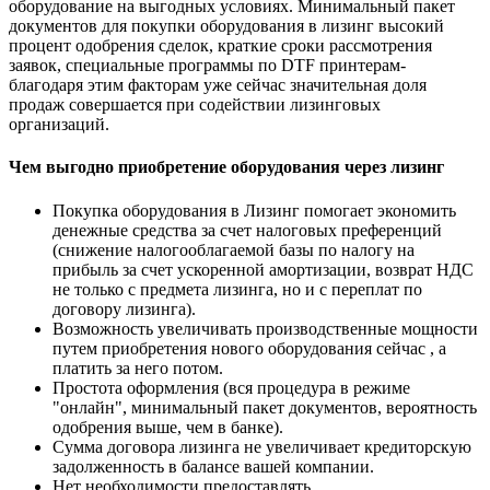
оборудование на выгодных условиях. Минимальный пакет
документов для покупки оборудования в лизинг высокий
процент одобрения сделок, краткие сроки рассмотрения
заявок, специальные программы по DTF принтерам-
благодаря этим факторам уже сейчас значительная доля
продаж совершается при содействии лизинговых
организаций.
Чем выгодно приобретение оборудования через лизинг
Покупка оборудования в Лизинг помогает экономить
денежные средства за счет налоговых преференций
(снижение налогооблагаемой базы по налогу на
прибыль за счет ускоренной амортизации, возврат НДС
не только с предмета лизинга, но и с переплат по
договору лизинга).
Возможность увеличивать производственные мощности
путем приобретения нового оборудования сейчас , а
платить за него потом.
Простота оформления (вся процедура в режиме
"онлайн", минимальный пакет документов, вероятность
одобрения выше, чем в банке).
Сумма договора лизинга не увеличивает кредиторскую
задолженность в балансе вашей компании.
Нет необходимости предоставлять