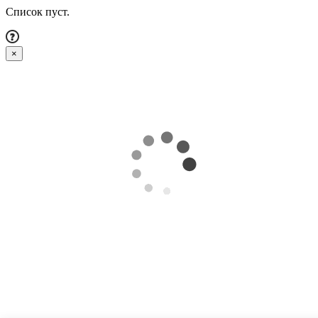
Список пуст.
×