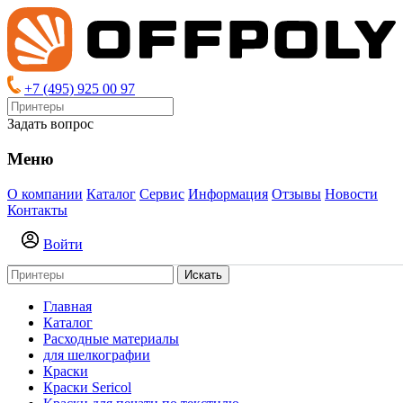
+7 (495) 925 00 97
Задать вопрос
Меню
О компании
Каталог
Сервис
Информация
Отзывы
Новости
Контакты
Войти
Искать
Главная
Каталог
Расходные материалы
для шелкографии
Краски
Краски Sericol