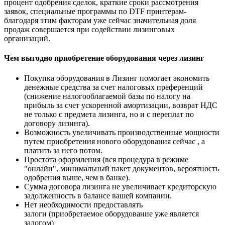
процент одобрения сделок, краткие сроки рассмотрения
заявок, специальные программы по DTF принтерам-
благодаря этим факторам уже сейчас значительная доля
продаж совершается при содействии лизинговых
организаций.
Чем выгодно приобретение оборудования через лизинг
Покупка оборудования в Лизинг помогает экономить
денежные средства за счет налоговых преференций
(снижение налогооблагаемой базы по налогу на
прибыль за счет ускоренной амортизации, возврат НДС
не только с предмета лизинга, но и с переплат по
договору лизинга).
Возможность увеличивать производственные мощности
путем приобретения нового оборудования сейчас , а
платить за него потом.
Простота оформления (вся процедура в режиме
"онлайн", минимальный пакет документов, вероятность
одобрения выше, чем в банке).
Сумма договора лизинга не увеличивает кредиторскую
задолженность в балансе вашей компании.
Нет необходимости предоставлять
залоги (приобретаемое оборудование уже является
залогом)