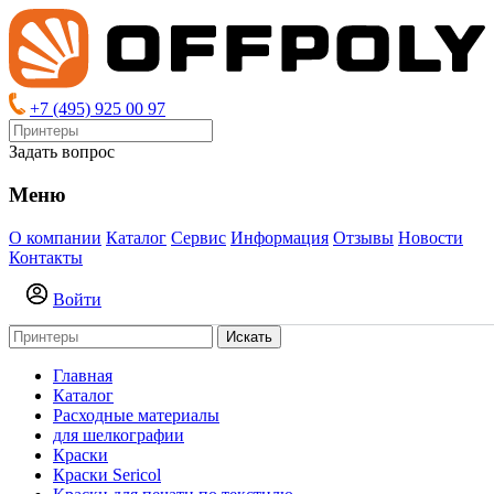
+7 (495) 925 00 97
Задать вопрос
Меню
О компании
Каталог
Сервис
Информация
Отзывы
Новости
Контакты
Войти
Искать
Главная
Каталог
Расходные материалы
для шелкографии
Краски
Краски Sericol