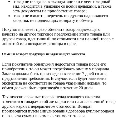
товар не поступал в эксплуатацию и имеет товарный
вид, находится в упаковке со всеми ярлыками, а также
есть документы на приобретение товара;
товар не входит в перечень продуктов надлежащего
качества, не подлежащих возврату и обмену.
Покупатель имеет право обменять товар надлежащего
качество на другое торговое предложение этого товара или
другой товар, идентичный по стоимости или на иной товар с
доплатой или возвратом разницы в цене.
Обмен и возврат продукции ненадлежащего качества
Если покупатель обнаружил недостатки товара после его
приобретения, то он может потребовать замену у продавца.
Замена должна быть произведена в течение 7 дней со дня
предъявления требования. В случае, если будет назначена
экспертиза на соответствие товара указанным нормам, то
обмен должен быть произведён в течение 20 дней.
Технически сложные товары ненадлежащего качества
заменяются товарами той же марки или на аналогичный товар
другой марки с перерасчётом стоимости. Возврат
производится путем аннулирования договора купли-продажи
и возврата суммы в размере стоимости товара.