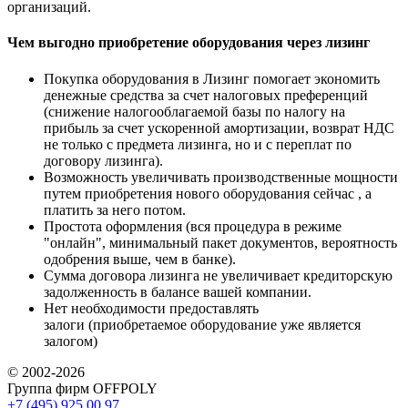
организаций.
Чем выгодно приобретение оборудования через лизинг
Покупка оборудования в Лизинг помогает экономить
денежные средства за счет налоговых преференций
(снижение налогооблагаемой базы по налогу на
прибыль за счет ускоренной амортизации, возврат НДС
не только с предмета лизинга, но и с переплат по
договору лизинга).
Возможность увеличивать производственные мощности
путем приобретения нового оборудования сейчас , а
платить за него потом.
Простота оформления (вся процедура в режиме
"онлайн", минимальный пакет документов, вероятность
одобрения выше, чем в банке).
Сумма договора лизинга не увеличивает кредиторскую
задолженность в балансе вашей компании.
Нет необходимости предоставлять
залоги (приобретаемое оборудование уже является
залогом)
© 2002-2026
Группа фирм OFFPOLY
+7 (495) 925 00 97