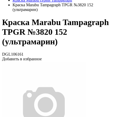
Краска Marabu серии Tampagraph
Краска Marabu Tampagraph TPGR №3820 152
(ультрамарин)
Краска Marabu Tampagraph
TPGR №3820 152
(ультрамарин)
DGL106161
Добавить в избранное