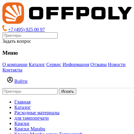
+7 (495) 925 00 97
Задать вопрос
Меню
О компании
Каталог
Сервис
Информация
Отзывы
Новости
Контакты
Войти
Искать
Главная
Каталог
Расходные материалы
для тампопечати
Краски
Краски Marabu