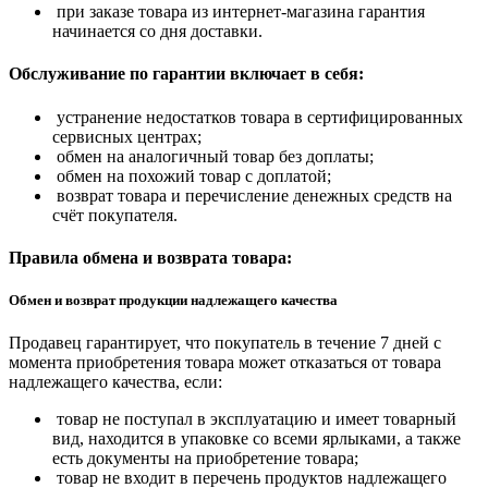
при заказе товара из интернет-магазина гарантия
начинается со дня доставки.
Обслуживание по гарантии включает в себя:
устранение недостатков товара в сертифицированных
сервисных центрах;
обмен на аналогичный товар без доплаты;
обмен на похожий товар с доплатой;
возврат товара и перечисление денежных средств на
счёт покупателя.
Правила обмена и возврата товара:
Обмен и возврат продукции надлежащего качества
Продавец гарантирует, что покупатель в течение 7 дней с
момента приобретения товара может отказаться от товара
надлежащего качества, если:
товар не поступал в эксплуатацию и имеет товарный
вид, находится в упаковке со всеми ярлыками, а также
есть документы на приобретение товара;
товар не входит в перечень продуктов надлежащего