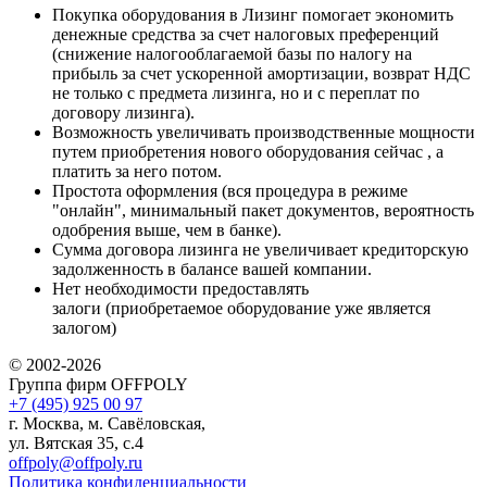
Покупка оборудования в Лизинг помогает экономить
денежные средства за счет налоговых преференций
(снижение налогооблагаемой базы по налогу на
прибыль за счет ускоренной амортизации, возврат НДС
не только с предмета лизинга, но и с переплат по
договору лизинга).
Возможность увеличивать производственные мощности
путем приобретения нового оборудования сейчас , а
платить за него потом.
Простота оформления (вся процедура в режиме
"онлайн", минимальный пакет документов, вероятность
одобрения выше, чем в банке).
Сумма договора лизинга не увеличивает кредиторскую
задолженность в балансе вашей компании.
Нет необходимости предоставлять
залоги (приобретаемое оборудование уже является
залогом)
© 2002-2026
Группа фирм OFFPOLY
+7 (495) 925 00 97
г. Москва, м. Савёловская,
ул. Вятская 35, с.4
offpoly@offpoly.ru
Политика конфиденциальности