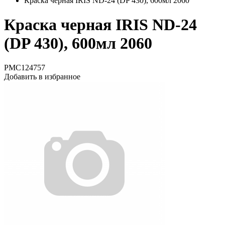
Краска черная IRIS ND-24 (DP 430), 600мл 2060
Краска черная IRIS ND-24
(DP 430), 600мл 2060
PMC124757
Добавить в избранное