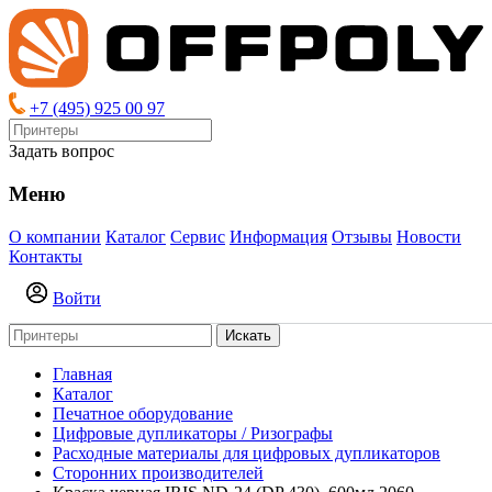
+7 (495) 925 00 97
Задать вопрос
Меню
О компании
Каталог
Сервис
Информация
Отзывы
Новости
Контакты
Войти
Искать
Главная
Каталог
Печатное оборудование
Цифровые дупликаторы / Ризографы
Расходные материалы для цифровых дупликаторов
Сторонних производителей