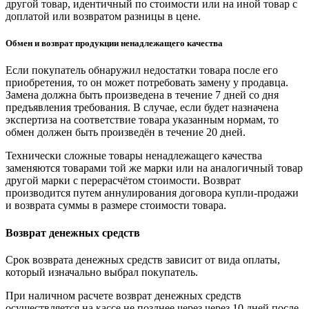
другой товар, идентичный по стоимости или на иной товар с
доплатой или возвратом разницы в цене.
Обмен и возврат продукции ненадлежащего качества
Если покупатель обнаружил недостатки товара после его
приобретения, то он может потребовать замену у продавца.
Замена должна быть произведена в течение 7 дней со дня
предъявления требования. В случае, если будет назначена
экспертиза на соответствие товара указанным нормам, то
обмен должен быть произведён в течение 20 дней.
Технически сложные товары ненадлежащего качества
заменяются товарами той же марки или на аналогичный товар
другой марки с перерасчётом стоимости. Возврат
производится путем аннулирования договора купли-продажи
и возврата суммы в размере стоимости товара.
Возврат денежных средств
Срок возврата денежных средств зависит от вида оплаты,
который изначально выбрал покупатель.
При наличном расчете возврат денежных средств
осуществляется на кассе не позднее через через 10 дней после