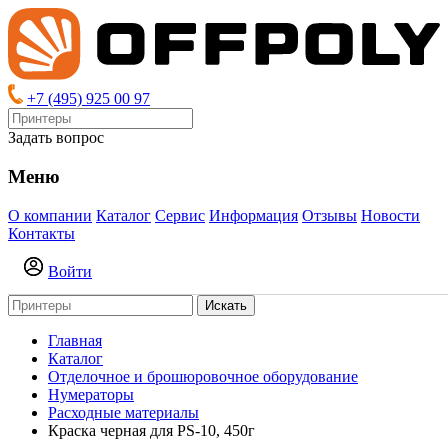
+7 (495) 925 00 97
Задать вопрос
Меню
О компании
Каталог
Сервис
Информация
Отзывы
Новости
Контакты
Войти
Искать
Главная
Каталог
Отделочное и брошюровочное оборудование
Нумераторы
Расходные материалы
Краска черная для PS-10, 450г