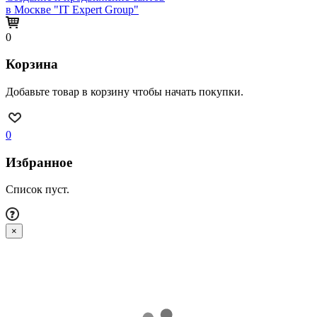
в Москве "IT Expert Group"
0
Корзина
Добавьте товар в корзину чтобы начать покупки.
0
Избранное
Список пуст.
×