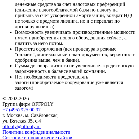
денежные средства за счет налоговых преференций
(снижение налогооблагаемой базы по налогу на
прибыль за счет ускоренной амортизации, возврат НДС
не только с предмета лизинга, но и с переплат по
договору лизинга).
Возможность увеличивать производственные мощности
путем приобретения нового оборудования сейчас , а
платить за него потом.
Простота оформления (вся процедура в режиме
"онлайн", минимальный пакет документов, вероятность
одобрения выше, чем в банке).
Сумма договора лизинга не увеличивает кредиторскую
задолженность в балансе вашей компании.
Нет необходимости предоставлять
залоги (приобретаемое оборудование уже является
залогом)
© 2002-2026
Группа фирм OFFPOLY
+7 (495) 925 00 97
г. Москва, м. Савёловская,
ул. Вятская 35, с.4
offpoly@offpoly.ru
Политика конфиденциальности
Создание и продвижение сайтов