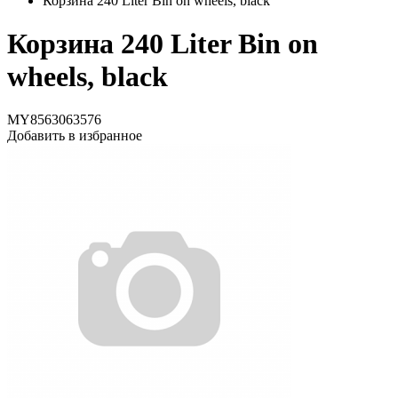
Корзина 240 Liter Bin on wheels, black
Корзина 240 Liter Bin on
wheels, black
MY8563063576
Добавить в избранное