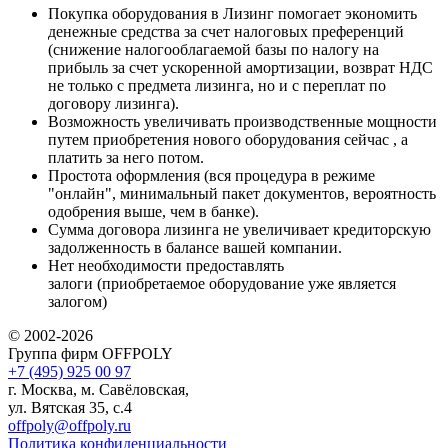
Покупка оборудования в Лизинг помогает экономить
денежные средства за счет налоговых преференций
(снижение налогооблагаемой базы по налогу на
прибыль за счет ускоренной амортизации, возврат НДС
не только с предмета лизинга, но и с переплат по
договору лизинга).
Возможность увеличивать производственные мощности
путем приобретения нового оборудования сейчас , а
платить за него потом.
Простота оформления (вся процедура в режиме
"онлайн", минимальный пакет документов, вероятность
одобрения выше, чем в банке).
Сумма договора лизинга не увеличивает кредиторскую
задолженность в балансе вашей компании.
Нет необходимости предоставлять
залоги (приобретаемое оборудование уже является
залогом)
© 2002-2026
Группа фирм OFFPOLY
+7 (495) 925 00 97
г. Москва, м. Савёловская,
ул. Вятская 35, с.4
offpoly@offpoly.ru
Политика конфиденциальности