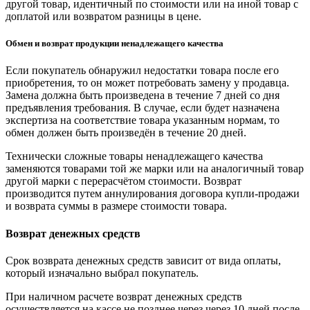
другой товар, идентичный по стоимости или на иной товар с
доплатой или возвратом разницы в цене.
Обмен и возврат продукции ненадлежащего качества
Если покупатель обнаружил недостатки товара после его
приобретения, то он может потребовать замену у продавца.
Замена должна быть произведена в течение 7 дней со дня
предъявления требования. В случае, если будет назначена
экспертиза на соответствие товара указанным нормам, то
обмен должен быть произведён в течение 20 дней.
Технически сложные товары ненадлежащего качества
заменяются товарами той же марки или на аналогичный товар
другой марки с перерасчётом стоимости. Возврат
производится путем аннулирования договора купли-продажи
и возврата суммы в размере стоимости товара.
Возврат денежных средств
Срок возврата денежных средств зависит от вида оплаты,
который изначально выбрал покупатель.
При наличном расчете возврат денежных средств
осуществляется на кассе не позднее через через 10 дней после