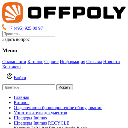
+7 (495) 925 00 97
Задать вопрос
Меню
О компании
Каталог
Сервис
Информация
Отзывы
Новости
Контакты
Войти
Искать
Главная
Каталог
Отделочное и брошюровочное оборудование
Уничтожители документов
Шредеры Intimus
Шредеры Intimus RECYCLE