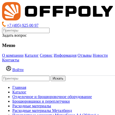
+7 (495) 925 00 97
Задать вопрос
Меню
О компании
Каталог
Сервис
Информация
Отзывы
Новости
Контакты
Войти
Искать
Главная
Каталог
Отделочное и брошюровочное оборудование
Брошюровщики и переплетчики
Расходные материалы
Расходные материалы Металбинд