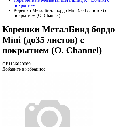
Переплетные элементы МеталБинд А4 (304мм) с
покрытием
Корешки МеталБинд бордо Mini (до35 листов) с
покрытием (O. Channel)
Корешки МеталБинд бордо
Mini (до35 листов) с
покрытием (O. Channel)
OP1136020089
Добавить в избранное