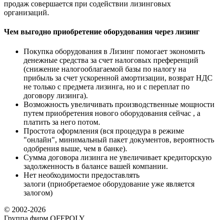
продаж совершается при содействии лизинговых
организаций.
Чем выгодно приобретение оборудования через лизинг
Покупка оборудования в Лизинг помогает экономить
денежные средства за счет налоговых преференций
(снижение налогооблагаемой базы по налогу на
прибыль за счет ускоренной амортизации, возврат НДС
не только с предмета лизинга, но и с переплат по
договору лизинга).
Возможность увеличивать производственные мощности
путем приобретения нового оборудования сейчас , а
платить за него потом.
Простота оформления (вся процедура в режиме
"онлайн", минимальный пакет документов, вероятность
одобрения выше, чем в банке).
Сумма договора лизинга не увеличивает кредиторскую
задолженность в балансе вашей компании.
Нет необходимости предоставлять
залоги (приобретаемое оборудование уже является
залогом)
© 2002-2026
Группа фирм OFFPOLY