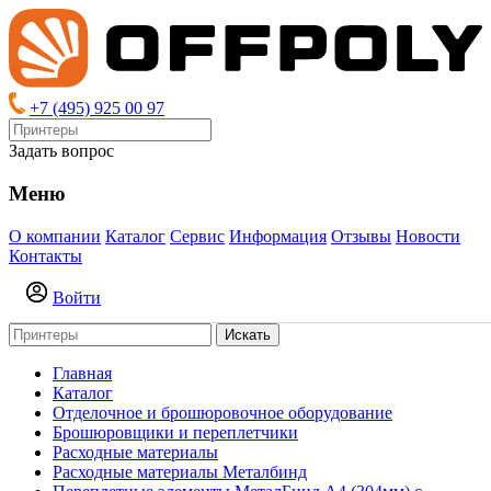
+7 (495) 925 00 97
Задать вопрос
Меню
О компании
Каталог
Сервис
Информация
Отзывы
Новости
Контакты
Войти
Искать
Главная
Каталог
Отделочное и брошюровочное оборудование
Брошюровщики и переплетчики
Расходные материалы
Расходные материалы Металбинд