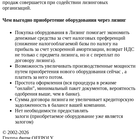
продаж совершается при содействии лизинговых
организаций.
Чем выгодно приобретение оборудования через лизинг
Покупка оборудования в Лизинг помогает экономить
денежные средства за счет налоговых преференций
(снижение налогооблагаемой базы по налогу на
прибыль за счет ускоренной амортизации, возврат НДС
не только с предмета лизинга, но и с переплат по
договору лизинга).
Возможность увеличивать производственные мощности
путем приобретения нового оборудования сейчас , а
платить за него потом.
Простота оформления (вся процедура в режиме
"онлайн", минимальный пакет документов, вероятность
одобрения выше, чем в банке).
Сумма договора лизинга не увеличивает кредиторскую
задолженность в балансе вашей компании.
Нет необходимости предоставлять
залоги (приобретаемое оборудование уже является
залогом)
© 2002-2026
Группа фирм OFFPOLY