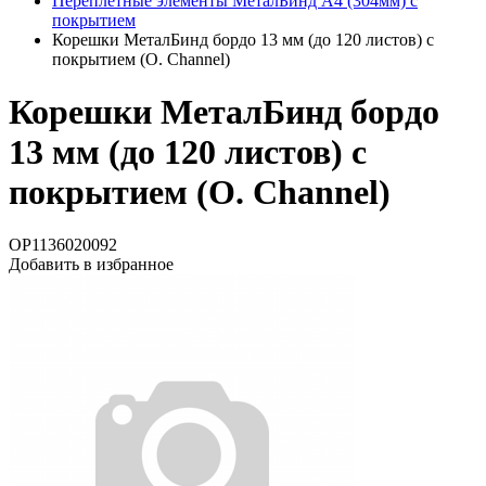
Переплетные элементы МеталБинд А4 (304мм) с
покрытием
Корешки МеталБинд бордо 13 мм (до 120 листов) с
покрытием (O. Channel)
Корешки МеталБинд бордо
13 мм (до 120 листов) с
покрытием (O. Channel)
OP1136020092
Добавить в избранное