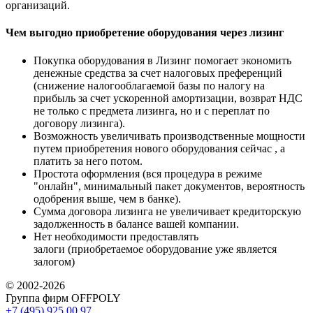
организаций.
Чем выгодно приобретение оборудования через лизинг
Покупка оборудования в Лизинг помогает экономить
денежные средства за счет налоговых преференций
(снижение налогооблагаемой базы по налогу на
прибыль за счет ускоренной амортизации, возврат НДС
не только с предмета лизинга, но и с переплат по
договору лизинга).
Возможность увеличивать производственные мощности
путем приобретения нового оборудования сейчас , а
платить за него потом.
Простота оформления (вся процедура в режиме
"онлайн", минимальный пакет документов, вероятность
одобрения выше, чем в банке).
Сумма договора лизинга не увеличивает кредиторскую
задолженность в балансе вашей компании.
Нет необходимости предоставлять
залоги (приобретаемое оборудование уже является
залогом)
© 2002-2026
Группа фирм OFFPOLY
+7 (495) 925 00 97