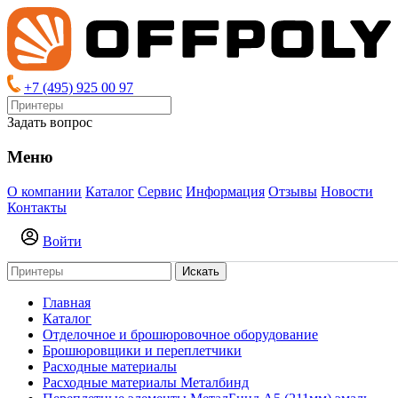
+7 (495) 925 00 97
Задать вопрос
Меню
О компании
Каталог
Сервис
Информация
Отзывы
Новости
Контакты
Войти
Искать
Главная
Каталог
Отделочное и брошюровочное оборудование
Брошюровщики и переплетчики
Расходные материалы
Расходные материалы Металбинд