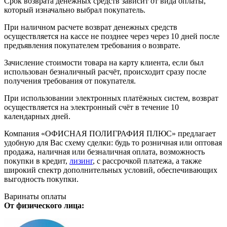
Срок возврата денежных средств зависит от вида оплаты,
который изначально выбрал покупатель.
При наличном расчете возврат денежных средств
осуществляется на кассе не позднее через через 10 дней после
предъявления покупателем требования о возврате.
Зачисление стоимости товара на карту клиента, если был
использован безналичный расчёт, происходит сразу после
получения требования от покупателя.
При использовании электронных платёжных систем, возврат
осуществляется на электронный счёт в течение 10
календарных дней.
Компания «ОФИСНАЯ ПОЛИГРАФИЯ ПЛЮС» предлагает
удобную для Вас схему сделки: будь то розничная или оптовая
продажа, наличная или безналичная оплата, возможность
покупки в кредит,
лизинг
, с рассрочкой платежа, а также
широкий спектр дополнительных условий, обеспечивающих
выгодность покупки.
Варинаты оплаты
От физического лица: