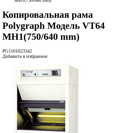
MH1(750/640 mm)
Копировальная рама
Polygraph Модель VT64
MH1(750/640 mm)
PG1101023342
Добавить в избранное