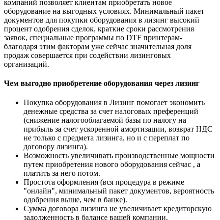
компаний позволяет клиентам приобретать новое
оборудование на выгодных условиях. Минимальный пакет
документов для покупки оборудования в лизинг высокий
процент одобрения сделок, краткие сроки рассмотрения
заявок, специальные программы по DTF принтерам-
благодаря этим факторам уже сейчас значительная доля
продаж совершается при содействии лизинговых
организаций.
Чем выгодно приобретение оборудования через лизинг
Покупка оборудования в Лизинг помогает экономить
денежные средства за счет налоговых преференций
(снижение налогооблагаемой базы по налогу на
прибыль за счет ускоренной амортизации, возврат НДС
не только с предмета лизинга, но и с переплат по
договору лизинга).
Возможность увеличивать производственные мощности
путем приобретения нового оборудования сейчас , а
платить за него потом.
Простота оформления (вся процедура в режиме
"онлайн", минимальный пакет документов, вероятность
одобрения выше, чем в банке).
Сумма договора лизинга не увеличивает кредиторскую
задолженность в балансе вашей компании.