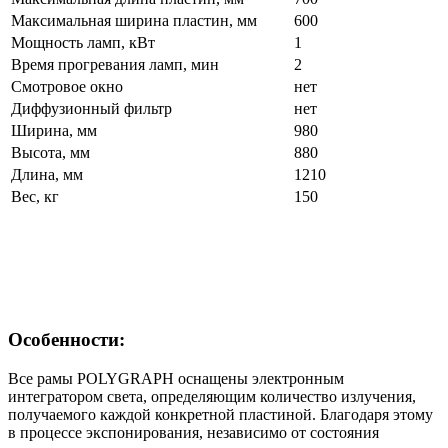
Максимальная ширина пластин, мм
600
Мощность ламп, кВт
1
Время прогревания ламп, мин
2
Смотровое окно
нет
Диффузионный фильтр
нет
Ширина, мм
980
Высота, мм
880
Длина, мм
1210
Вес, кг
150
Особенности:
Все рамы POLYGRAPH оснащены электронным
интегратором света, определяющим количество излучения,
получаемого каждой конкретной пластиной. Благодаря этому
в процессе экспонирования, независимо от состояния