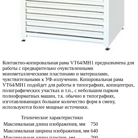
Контактно-копировальная рама VT64/MH1 предназначена для
работы с предварительно очувствленными
монометаллическими пластинами и материалами,
чувствительными к УФ-излучению. Копировальная рама
VT64/MH1 подойдет для работы в типографиях, копицентрах,
полиграфических участках и т.п., с небольшим парком
полноформатных машин, т.к. обычно в типографиях,
изготавливающих большое количество форм в смену,
используются более мощные источники.
Технические характеристики
Максимальная длина изображения, мм
750
Максимальная ширина изображения, мм
640
Максимальная длина пластин, мм
700