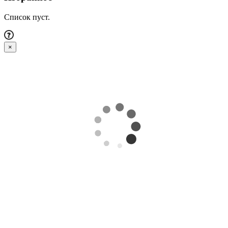
Список пуст.
×