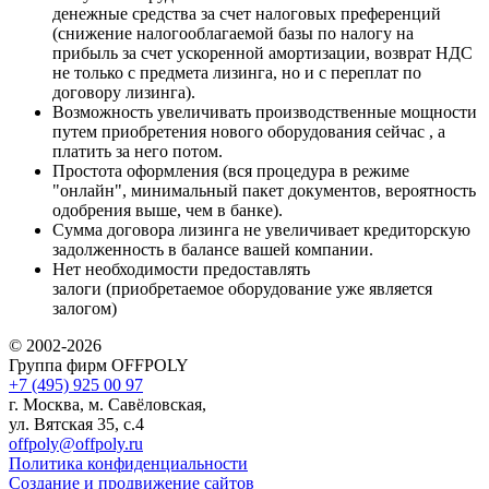
денежные средства за счет налоговых преференций
(снижение налогооблагаемой базы по налогу на
прибыль за счет ускоренной амортизации, возврат НДС
не только с предмета лизинга, но и с переплат по
договору лизинга).
Возможность увеличивать производственные мощности
путем приобретения нового оборудования сейчас , а
платить за него потом.
Простота оформления (вся процедура в режиме
"онлайн", минимальный пакет документов, вероятность
одобрения выше, чем в банке).
Сумма договора лизинга не увеличивает кредиторскую
задолженность в балансе вашей компании.
Нет необходимости предоставлять
залоги (приобретаемое оборудование уже является
залогом)
© 2002-2026
Группа фирм OFFPOLY
+7 (495) 925 00 97
г. Москва, м. Савёловская,
ул. Вятская 35, с.4
offpoly@offpoly.ru
Политика конфиденциальности
Создание и продвижение сайтов