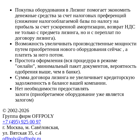
Покупка оборудования в Лизинг помогает экономить
денежные средства за счет налоговых преференций
(снижение налогооблагаемой базы по налогу на
прибыль за счет ускоренной амортизации, возврат НДС
не только с предмета лизинга, но и с переплат по
договору лизинга).
Возможность увеличивать производственные мощности
путем приобретения нового оборудования сейчас , а
платить за него потом.
Простота оформления (вся процедура в режиме
"онлайн", минимальный пакет документов, вероятность
одобрения выше, чем в банке).
Сумма договора лизинга не увеличивает кредиторскую
задолженность в балансе вашей компании.
Нет необходимости предоставлять
залоги (приобретаемое оборудование уже является
залогом)
© 2002-2026
Группа фирм OFFPOLY
+7 (495) 925 00 97
г. Москва, м. Савёловская,
ул. Вятская 35, с.4
offpoly@offpoly.ru