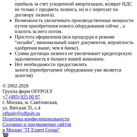
прибыль за счет ускоренной амортизации, возврат НДС
не только с предмета лизинга, но и с переплат по
договору лизинга).
Возможность увеличивать производственные мощности
путем приобретения нового оборудования сейчас , а
платить за него потом.
Простота оформления (вся процедура в режиме
"онлайн", минимальный пакет документов, вероятность
одобрения выше, чем в банке).
Сумма договора лизинга не увеличивает кредиторскую
задолженность в балансе вашей компании.
Нет необходимости предоставлять
залоги (приобретаемое оборудование уже является
залогом)
© 2002-2026
Группа фирм OFFPOLY
+7 (495) 925 00 97
г. Москва, м. Савёловская,
ул. Вятская 35, с.4
offpoly@offpoly.ru
Политика конфиденциальности
Создание и продвижение сайтов
в Москве "IT Expert Group"