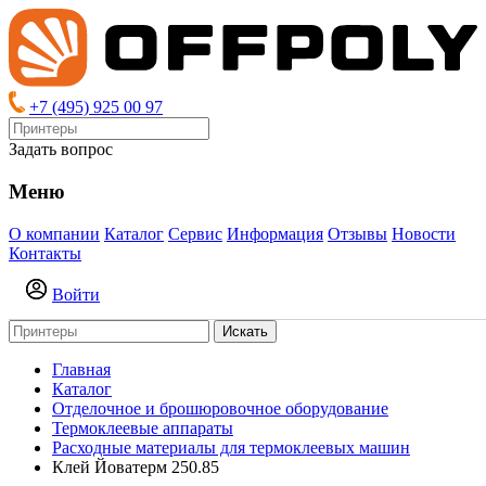
+7 (495) 925 00 97
Задать вопрос
Меню
О компании
Каталог
Сервис
Информация
Отзывы
Новости
Контакты
Войти
Искать
Главная
Каталог
Отделочное и брошюровочное оборудование
Термоклеевые аппараты
Расходные материалы для термоклеевых машин
Клей Йоватерм 250.85